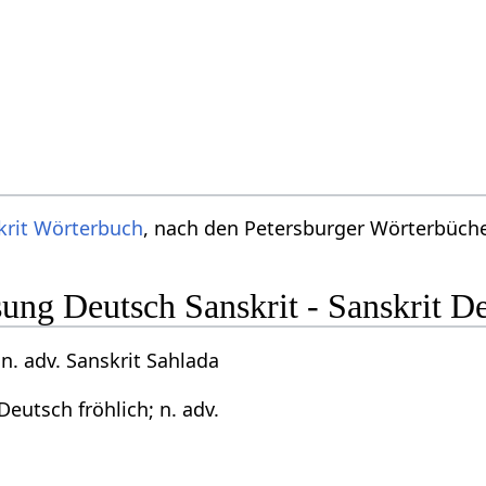
krit Wörterbuch
, nach den Petersburger Wörterbücher
ng Deutsch Sanskrit - Sanskrit D
 n. adv. Sanskrit Sahlada
Deutsch fröhlich; n. adv.