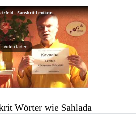
tzfeld - Sanskrit Lexikon
Video laden
krit Wörter wie Sahlada