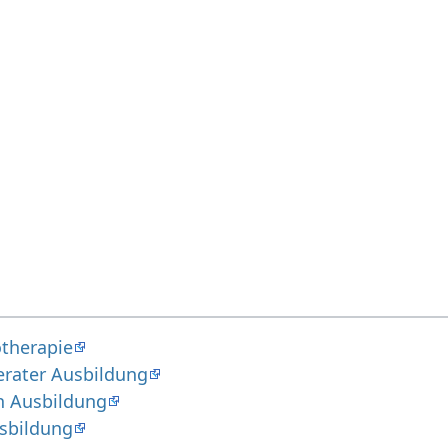
therapie
erater Ausbildung
n Ausbildung
sbildung