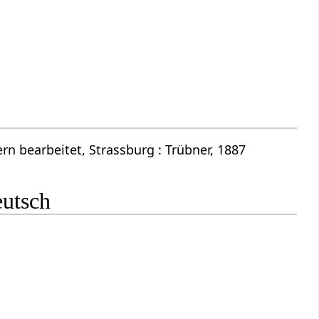
n bearbeitet, Strassburg : Trübner, 1887
eutsch