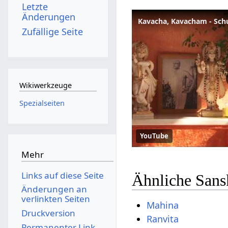
Letzte
Änderungen
Kavacha, Kavacham - Schu
Zufällige Seite
Wikiwerkzeuge
Spezialseiten
YouTube
Mehr
Links auf diese Seite
Ähnliche Sans
Änderungen an
verlinkten Seiten
Mahina
Druckversion
Ranvita
Permanenter Link