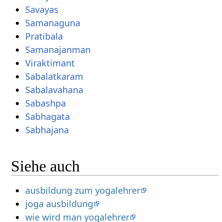
Savayas
Samanaguna
Pratibala
Samanajanman
Viraktimant
Sabalatkaram
Sabalavahana
Sabashpa
Sabhagata
Sabhajana
Siehe auch
ausbildung zum yogalehrer
joga ausbildung
wie wird man yogalehrer