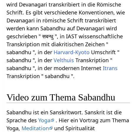
wird Devanagari transkribiert in die Römische
Schrift. Es gibt verschiedene Konventionen, wie
Devanagari in römische Schrift transkribiert
werden kann Sabandhu auf Devanagari wird
geschrieben " सबन्धु ", in IAST wissenschaftliche
Transkription mit diakritischen Zeichen "
sabandhu ", in der
Harvard-Kyoto
Umschrift "
sabandhu ", in der
Velthuis
Transkription "
sabandhu ", in der modernen Internet
Itrans
Transkription " sabandhu ".
Video zum Thema Sabandhu
Sabandhu ist ein Sanskritwort. Sanskrit ist die
Sprache des
Yoga
. Hier ein Vortrag zum Thema
Yoga,
Meditation
und Spiritualität