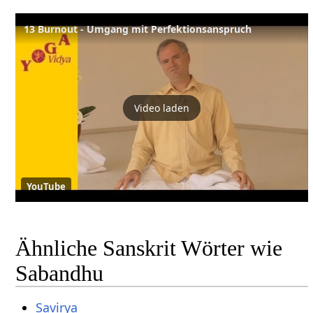
13 Burnout - Umgang mit Perfektionsanspruch
Video laden
YouTube
Ähnliche Sanskrit Wörter wie
Sabandhu
Savirya