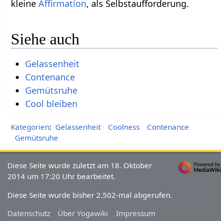
kleine
Affirmation
, als Selbstaufforderung.
Siehe auch
Gelassenheit
Contenance
Gemütsruhe
Cool bleiben
Kategorien
:
Gelassenheit
Coolness
Contenance
Gemütsruhe
Diese Seite wurde zuletzt am 18. Oktober
2014 um 17:20 Uhr bearbeitet.
Diese Seite wurde bisher 2.502-mal abgerufen.
Datenschutz
Über Yogawiki
Impressum