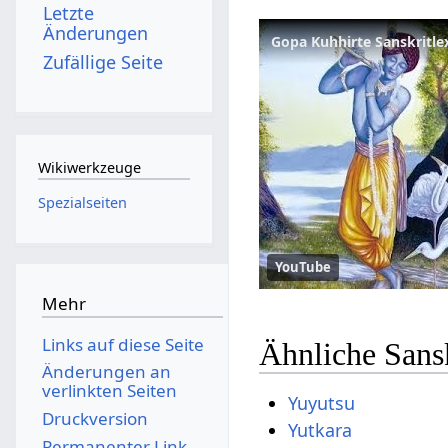
Letzte
Änderungen
Gopa Kuhhirte Sanskritle
Zufällige Seite
Wikiwerkzeuge
Spezialseiten
YouTube
Mehr
Links auf diese Seite
Ähnliche Sans
Änderungen an
verlinkten Seiten
Yuyutsu
Druckversion
Yutkara
Permanenter Link