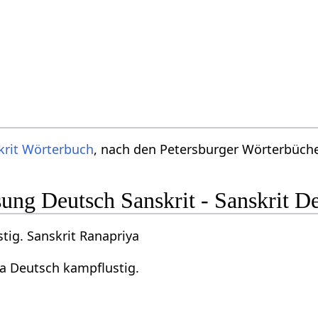
krit Wörterbuch
, nach den Petersburger Wörterbücher
ng Deutsch Sanskrit - Sanskrit D
tig. Sanskrit Ranapriya
ya Deutsch kampflustig.