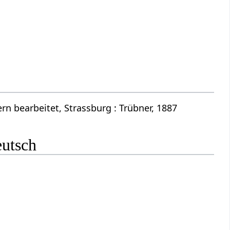
n bearbeitet, Strassburg : Trübner, 1887
eutsch