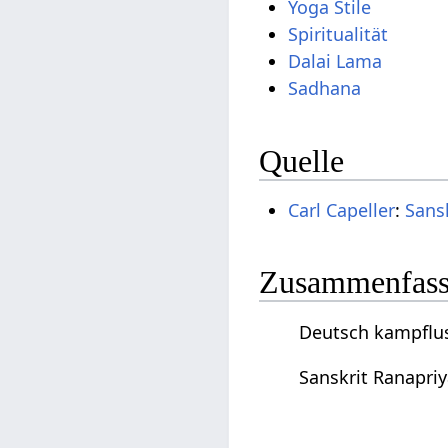
Yoga Stile
Spiritualität
Dalai Lama
Sadhana
Quelle
Carl Capeller
:
Sans
Zusammenfassu
Deutsch kampflus
Sanskrit Ranapri