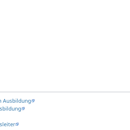
n Ausbildung
sbildung
leiter