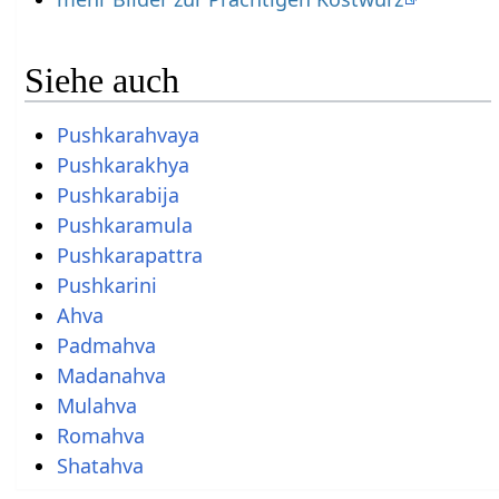
Siehe auch
Pushkarahvaya
Pushkarakhya
Pushkarabija
Pushkaramula
Pushkarapattra
Pushkarini
Ahva
Padmahva
Madanahva
Mulahva
Romahva
Shatahva