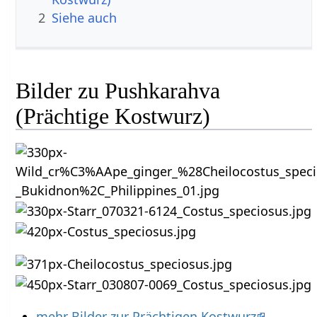
2
Siehe auch
Bilder zu Pushkarahva
(Prächtige Kostwurz)
mehr Bilder zur Prächtigen Kostwurz