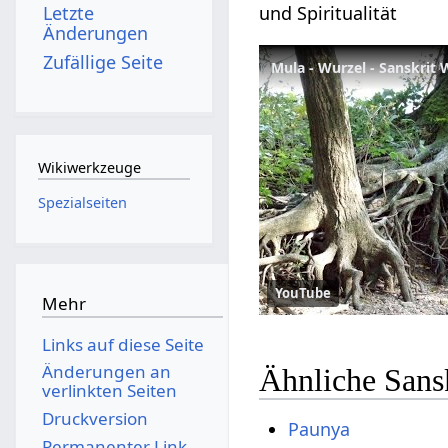
und Spiritualität
Letzte
Änderungen
Zufällige Seite
Mula - Wurzel - Sanskrit
Wikiwerkzeuge
Spezialseiten
YouTube
Mehr
Links auf diese Seite
Änderungen an
Ähnliche Sans
verlinkten Seiten
Druckversion
Paunya
Permanenter Link