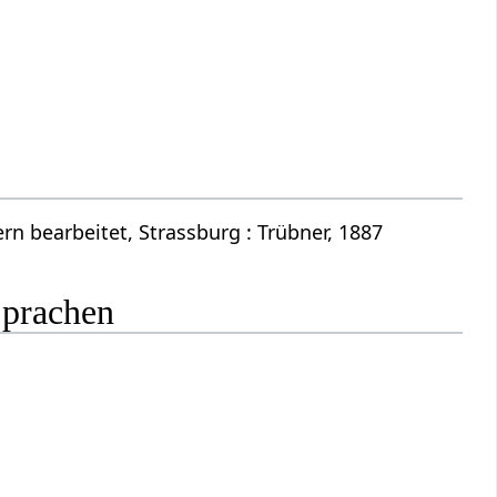
n bearbeitet, Strassburg : Trübner, 1887
Sprachen