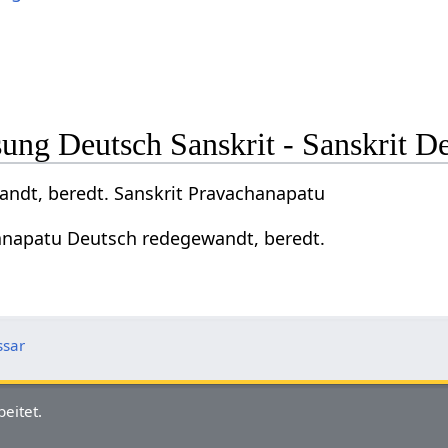
ng Deutsch Sanskrit - Sanskrit D
ndt, beredt. Sanskrit Pravachanapatu
anapatu Deutsch redegewandt, beredt.
ssar
eitet.