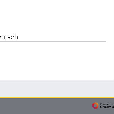
eutsch