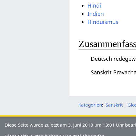
Hindi
Indien
Hinduismus
Zusammenfassu
Deutsch redegewa
Sanskrit Pravach
Kategorien
:
Sanskrit
Glo
Diese Seite wurde zuletzt am 3. Juni 2018 um 13:01 Uhr bearb