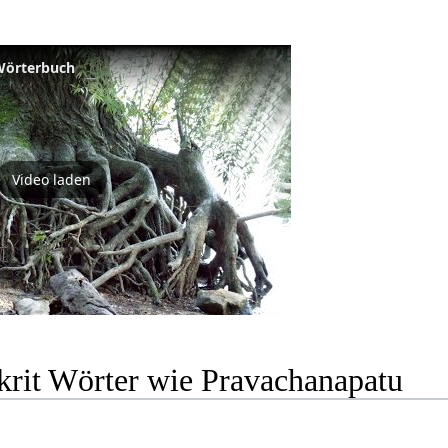
 Wörterbuch
Video laden
krit Wörter wie Pravachanapatu