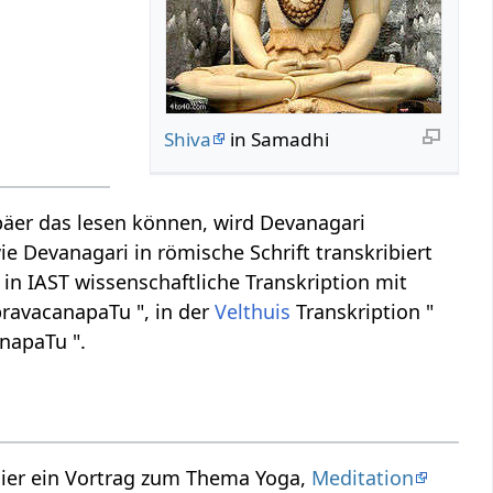
Shiva
in Samadhi
äer das lesen können, wird Devanagari
ie Devanagari in römische Schrift transkribiert
 in IAST wissenschaftliche Transkription mit
pravacanapaTu ", in der
Velthuis
Transkription "
napaTu ".
Hier ein Vortrag zum Thema Yoga,
Meditation