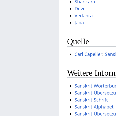
Shankara
Devi
Vedanta
Japa
Quelle
Carl Capeller
:
Sans
Weitere Inform
Sanskrit Wörterbu
Sanskrit Übersetz
Sanskrit Schrift
Sanskrit Alphabet
Sanskrit Übersetz