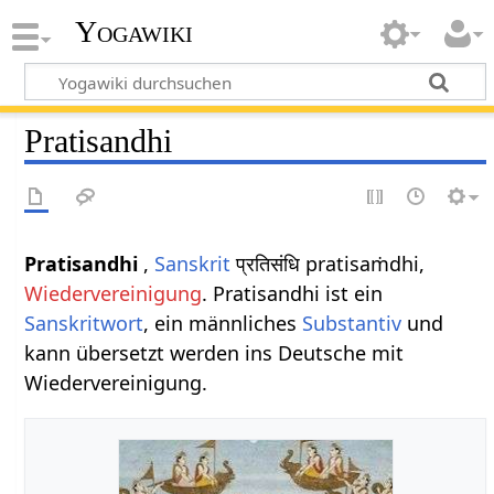
Yogawiki
Pratisandhi
Pratisandhi
,
Sanskrit
प्रतिसंधि pratisaṁdhi,
Wiedervereinigung
. Pratisandhi ist ein
Sanskritwort
, ein männliches
Substantiv
und
kann übersetzt werden ins Deutsche mit
Wiedervereinigung.