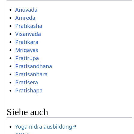
Anuvada
Amreda
Pratikasha
Visanvada
Pratikara
Mrigayas
Pratirupa
Pratisandhana
Pratisanhara
Pratisera
Pratishapa
Siehe auch
Yoga nidra ausbildung