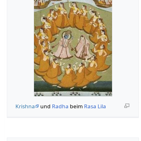
Krishna
und
Radha
beim
Rasa Lila