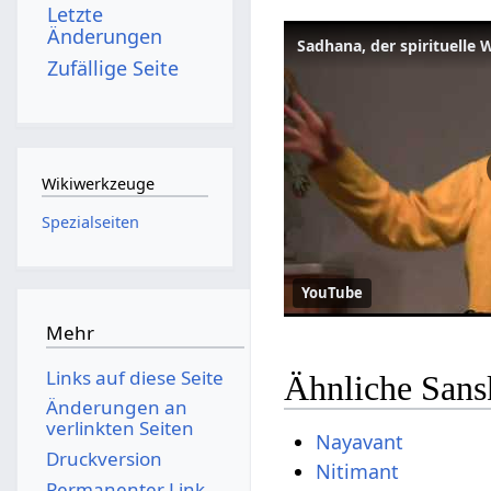
Letzte
Änderungen
Sadhana, der spirituelle
Zufällige Seite
Wikiwerkzeuge
Spezialseiten
YouTube
Mehr
Links auf diese Seite
Ähnliche Sans
Änderungen an
verlinkten Seiten
Nayavant
Druckversion
Nitimant
Permanenter Link