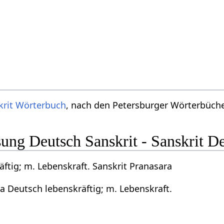
krit Wörterbuch
, nach den Petersburger Wörterbücher
ng Deutsch Sanskrit - Sanskrit D
ftig; m. Lebenskraft. Sanskrit Pranasara
a Deutsch lebenskräftig; m. Lebenskraft.