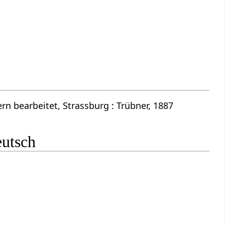
n bearbeitet, Strassburg : Trübner, 1887
eutsch