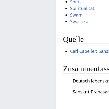
Spirit
Spiritualität
Swami
Swastika
Quelle
Carl Capeller
:
Sans
Zusammenfassu
Deutsch lebenskrä
Sanskrit Pranasar