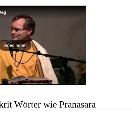
 Weg
Video laden
krit Wörter wie Pranasara