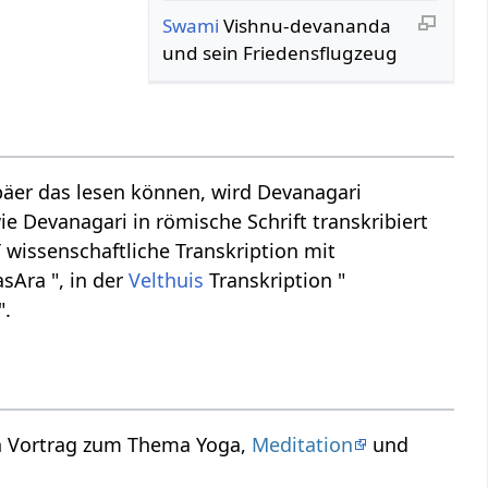
Swami
Vishnu-devananda
und sein Friedensflugzeug
äer das lesen können, wird Devanagari
ie Devanagari in römische Schrift transkribiert
T wissenschaftliche Transkription mit
sAra ", in der
Velthuis
Transkription "
".
in Vortrag zum Thema Yoga,
Meditation
und