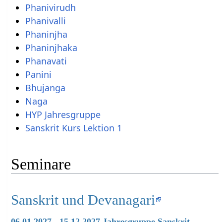
Phanivirudh
Phanivalli
Phaninjha
Phaninjhaka
Phanavati
Panini
Bhujanga
Naga
HYP Jahresgruppe
Sanskrit Kurs Lektion 1
Seminare
Sanskrit und Devanagari
06.01.2027 - 15.12.2027 Jahresgruppe Sanskrit -