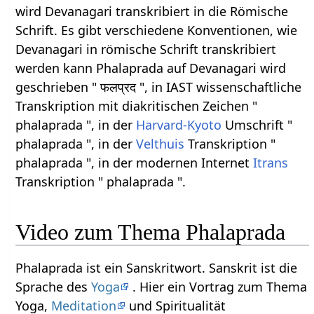
wird Devanagari transkribiert in die Römische
Schrift. Es gibt verschiedene Konventionen, wie
Devanagari in römische Schrift transkribiert
werden kann Phalaprada auf Devanagari wird
geschrieben " फलप्रद ", in IAST wissenschaftliche
Transkription mit diakritischen Zeichen "
phalaprada ", in der
Harvard-Kyoto
Umschrift "
phalaprada ", in der
Velthuis
Transkription "
phalaprada ", in der modernen Internet
Itrans
Transkription " phalaprada ".
Video zum Thema Phalaprada
Phalaprada ist ein Sanskritwort. Sanskrit ist die
Sprache des
Yoga
. Hier ein Vortrag zum Thema
Yoga,
Meditation
und Spiritualität