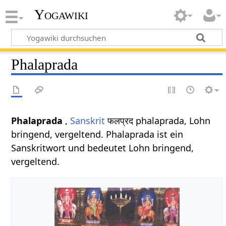
Yogawiki
Phalaprada
Phalaprada
,
Sanskrit
फलप्रद phalaprada, Lohn
bringend, vergeltend. Phalaprada ist ein
Sanskritwort und bedeutet Lohn bringend,
vergeltend.