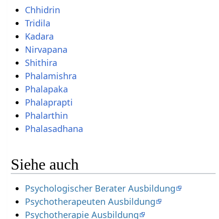
Chhidrin
Tridila
Kadara
Nirvapana
Shithira
Phalamishra
Phalapaka
Phalaprapti
Phalarthin
Phalasadhana
Siehe auch
Psychologischer Berater Ausbildung
Psychotherapeuten Ausbildung
Psychotherapie Ausbildung