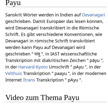
Payu
Sanskrit Wörter werden in Indien auf
Devanagari
geschrieben. Damit Europäer das lesen können,
wird Devanagari transkribiert in die Römische
Schrift. Es gibt verschiedene Konventionen, wie
Devanagari in römische Schrift transkribiert
werden kann Payu auf Devanagari wird
geschrieben " पायु ", in IAST wissenschaftliche
Transkription mit diakritischen Zeichen " pāyu ",
in der
Harvard-Kyoto
Umschrift " pAyu ", in der
Velthuis
Transkription " paayu ", in der modernen
Internet
Itrans
Transkription " pAyu ".
Video zum Thema Payu