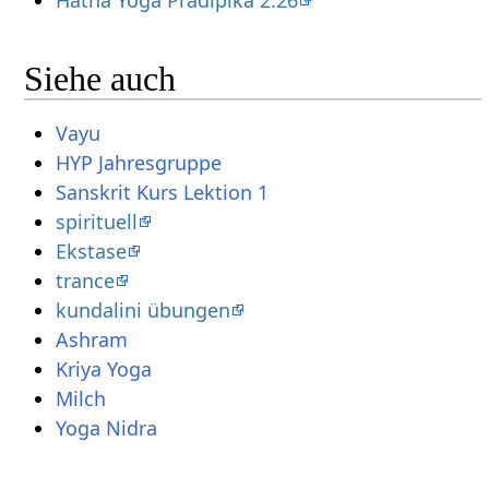
Siehe auch
Vayu
HYP Jahresgruppe
Sanskrit Kurs Lektion 1
spirituell
Ekstase
trance
kundalini übungen
Ashram
Kriya Yoga
Milch
Yoga Nidra