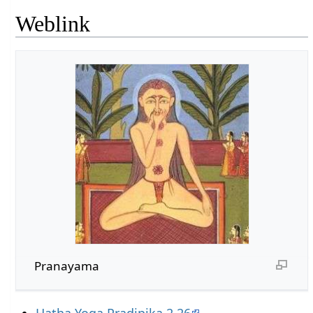
Weblink
Pranayama
Hatha Yoga Pradipika 2.26