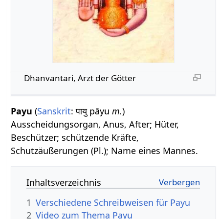
Dhanvantari, Arzt der Götter
Payu
(
Sanskrit
: पायु pāyu
m.
)
Ausscheidungsorgan, Anus, After; Hüter,
Beschützer; schützende Kräfte,
Schutzäußerungen (Pl.); Name eines Mannes.
Inhaltsverzeichnis
1
Verschiedene Schreibweisen für Payu
2
Video zum Thema Payu