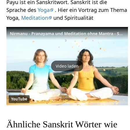
Payu ist ein Sanskritwort. Sanskrit ist die
Sprache des
Yoga
. Hier ein Vortrag zum Thema
Yoga,
Meditation
und Spiritualität
Nirmanu - Pranayama und Meditation ohne Mantra - Sanskrit Wörterbuch
Video laden
YouTube
Ähnliche Sanskrit Wörter wie