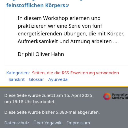
feinstofflichen Körpers
In diesem Workshop erlernen und
praktizieren wir eine Serie von fünf
energetisierenden Übungen, die mit Körper,
Aufmerksamkeit und Atmung arbeiten …
Dr phil Oliver Hahn
Kategorien
:
Seiten, die die RSS-Erweiterung verwenden
Sanskrit
Glossar
Ayurveda
Diese Seite wurde zuletzt am 15. April 2025
um 16:18 Uhr bearbeitet.
Diese Seite wurde bisher 5.380-mal abgerufen.
Datenschutz
Über Yogawiki
Impressum