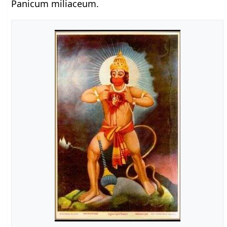
Panicum miliaceum.