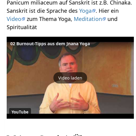
Panicum miliaceum auf Sanskrit ist z.B. Chinaka.
Sanskrit ist die Sprache des
Yoga
. Hier ein
Video
zum Thema Yoga,
Meditation
und
Spiritualität
02 Burnout-Tipps aus dem Jnana Yoga
Video laden
YouTube