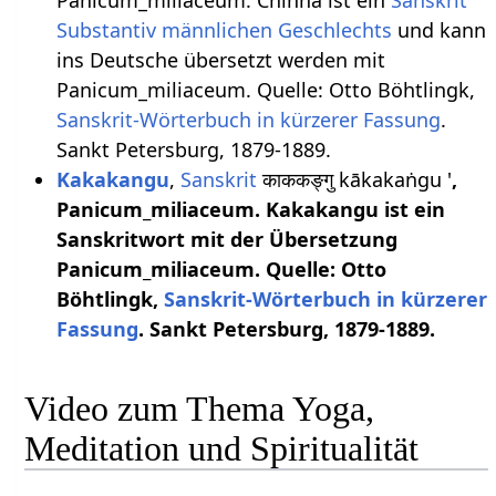
Substantiv
männlichen
Geschlechts
und kann
ins Deutsche übersetzt werden mit
Panicum_miliaceum. Quelle: Otto Böhtlingk,
Sanskrit-Wörterbuch in kürzerer Fassung
.
Sankt Petersburg, 1879-1889.
Kakakangu
,
Sanskrit
काककङ्गु kākakaṅgu '
,
Panicum_miliaceum. Kakakangu ist ein
Sanskritwort mit der Übersetzung
Panicum_miliaceum. Quelle: Otto
Böhtlingk,
Sanskrit-Wörterbuch in kürzerer
Fassung
. Sankt Petersburg, 1879-1889.
Video zum Thema Yoga,
Meditation und Spiritualität