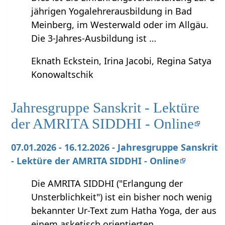
jährigen Yogalehrerausbildung in Bad
Meinberg, im Westerwald oder im Allgäu.
Die 3-Jahres-Ausbildung ist …
Eknath Eckstein, Irina Jacobi, Regina Satya
Konowaltschik
Jahresgruppe Sanskrit - Lektüre
der AMRITA SIDDHI - Online
07.01.2026 - 16.12.2026 - Jahresgruppe Sanskrit
- Lektüre der AMRITA SIDDHI - Online
Die AMRITA SIDDHI ("Erlangung der
Unsterblichkeit") ist ein bisher noch wenig
bekannter Ur-Text zum Hatha Yoga, der aus
einem asketisch orientierten