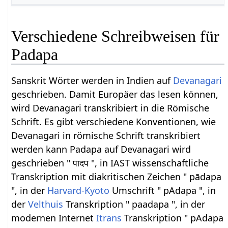
Verschiedene Schreibweisen für
Padapa
Sanskrit Wörter werden in Indien auf
Devanagari
geschrieben. Damit Europäer das lesen können,
wird Devanagari transkribiert in die Römische
Schrift. Es gibt verschiedene Konventionen, wie
Devanagari in römische Schrift transkribiert
werden kann Padapa auf Devanagari wird
geschrieben " पादप ", in IAST wissenschaftliche
Transkription mit diakritischen Zeichen " pādapa
", in der
Harvard-Kyoto
Umschrift " pAdapa ", in
der
Velthuis
Transkription " paadapa ", in der
modernen Internet
Itrans
Transkription " pAdapa