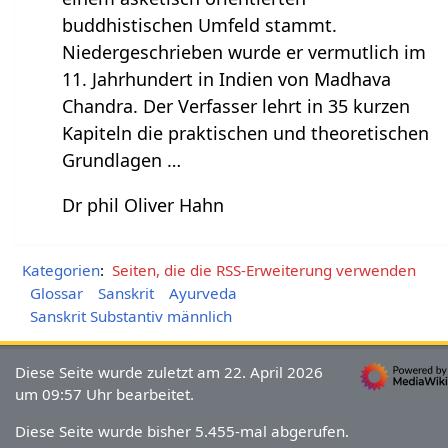
buddhistischen Umfeld stammt.
Niedergeschrieben wurde er vermutlich im
11. Jahrhundert in Indien von Madhava
Chandra. Der Verfasser lehrt in 35 kurzen
Kapiteln die praktischen und theoretischen
Grundlagen …
Dr phil Oliver Hahn
Kategorien
:
Seiten, die die RSS-Erweiterung verwenden
Glossar
Sanskrit
Ayurveda
Sanskrit Substantiv männlich
Diese Seite wurde zuletzt am 22. April 2026
um 09:57 Uhr bearbeitet.
Diese Seite wurde bisher 5.455-mal abgerufen.