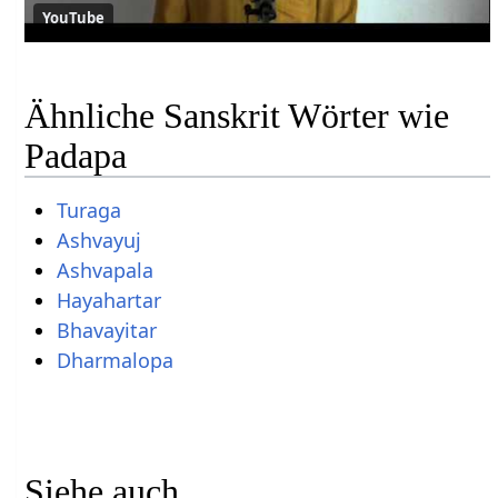
YouTube
Ähnliche Sanskrit Wörter wie
Padapa
Turaga
Ashvayuj
Ashvapala
Hayahartar
Bhavayitar
Dharmalopa
Siehe auch