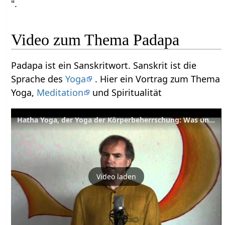
".
Video zum Thema Padapa
Padapa ist ein Sanskritwort. Sanskrit ist die
Sprache des
Yoga
. Hier ein Vortrag zum Thema
Yoga,
Meditation
und Spiritualität
Hatha Yoga, der Yoga der Körperbeherrschung: Was und wozu?
Video laden