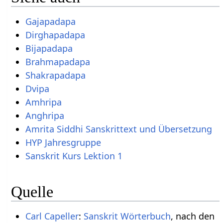
Gajapadapa
Dirghapadapa
Bijapadapa
Brahmapadapa
Shakrapadapa
Dvipa
Amhripa
Anghripa
Amrita Siddhi Sanskrittext und Übersetzung
HYP Jahresgruppe
Sanskrit Kurs Lektion 1
Quelle
Carl Capeller
:
Sanskrit Wörterbuch
, nach den