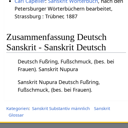
Carl Capeller
:
Sanskrit Wörterbuch
, nach den
Petersburger Wörterbüchern bearbeitet,
Strassburg : Trübner, 1887
Zusammenfassung Deutsch
Sanskrit - Sanskrit Deutsch
Deutsch Fußring, Fußschmuck, (bes. bei
Frauen). Sanskrit Nupura
Sanskrit Nupura Deutsch Fußring,
Fußschmuck, (bes. bei Frauen).
Kategorien
:
Sanskrit Substantiv männlich
Sanskrit
Glossar