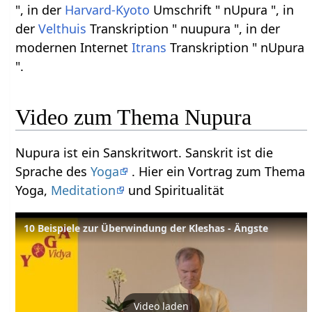
", in der
Harvard-Kyoto
Umschrift " nUpura ", in
der
Velthuis
Transkription " nuupura ", in der
modernen Internet
Itrans
Transkription " nUpura
".
Video zum Thema Nupura
Nupura ist ein Sanskritwort. Sanskrit ist die
Sprache des
Yoga
. Hier ein Vortrag zum Thema
Yoga,
Meditation
und Spiritualität
10 Beispiele zur Überwindung der Kleshas - Ängste
Video laden