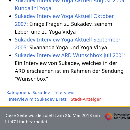
Sukadev Interview Yoga Aktuell August 2009
Kundalini Yoga
Sukadev Interview Yoga Aktuell Oktober
2007
: Einige Fragen zu Sukadev, seinem
Leben und zu Yoga Vidya
Sukadev Interview Yoga Aktuell September
2005
: Sivananda Yoga und Yoga Vidya
Sukadev Interview ARD Wunschbox Juli 2001
:
Ein Interview von Sukadev, welches in der
ARD erschienen ist im Rahmen der Sendung
"Wunschbox"
Kategorien
:
Sukadev
Interview
Interview mit Sukadev Bretz
Stadt-Anzeiger
Diese Seite wurde zuletzt am 26. Mai 2018 um
11:47 Uhr bearbeitet.