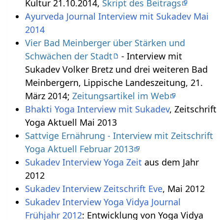
Kultur 21.10.2014,
Skript des Beitrags
Ayurveda Journal Interview mit Sukadev Mai
2014
Vier Bad Meinberger über Stärken und
Schwächen der Stadt
- Interview mit
Sukadev Volker Bretz und drei weiteren Bad
Meinbergern, Lippische Landeszeitung, 21.
März 2014;
Zeitungsartikel im Web
Bhakti Yoga Interview mit Sukadev
, Zeitschrift
Yoga Aktuell Mai 2013
Sattvige Ernährung - Interview mit Zeitschrift
Yoga Aktuell Februar 2013
Sukadev Interview Yoga Zeit
aus dem Jahr
2012
Sukadev Interview Zeitschrift Eve
, Mai 2012
Sukadev Interview Yoga Vidya Journal
Frühjahr 2012
: Entwicklung von Yoga Vidya