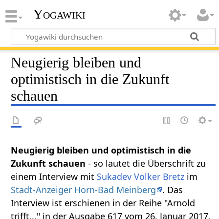
Yogawiki
Neugierig bleiben und
optimistisch in die Zukunft
schauen
Neugierig bleiben und optimistisch in die
Zukunft schauen
- so lautet die Überschrift zu
einem Interview mit
Sukadev Volker Bretz
im
Stadt-Anzeiger Horn-Bad Meinberg
. Das
Interview ist erschienen in der Reihe "Arnold
trifft..." in der Ausgabe 617 vom 26. Januar 2017,