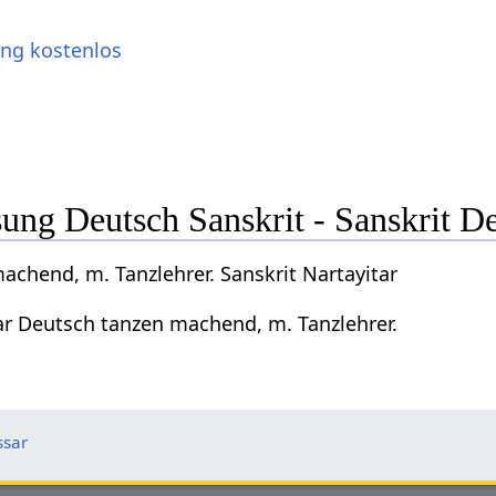
ung kostenlos
ng Deutsch Sanskrit - Sanskrit D
achend, m. Tanzlehrer. Sanskrit Nartayitar
tar Deutsch tanzen machend, m. Tanzlehrer.
ssar