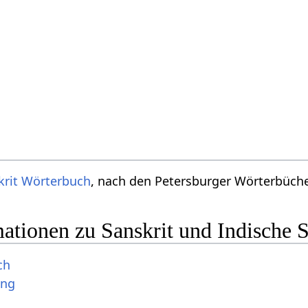
krit Wörterbuch
, nach den Petersburger Wörterbücher
ationen zu Sanskrit und Indische 
ch
ung