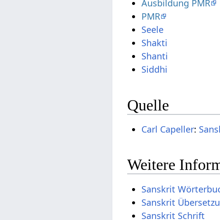
Ausbildung PMR
PMR
Seele
Shakti
Shanti
Siddhi
Quelle
Carl Capeller
:
Sans
Weitere Inform
Sanskrit Wörterbu
Sanskrit Übersetz
Sanskrit Schrift