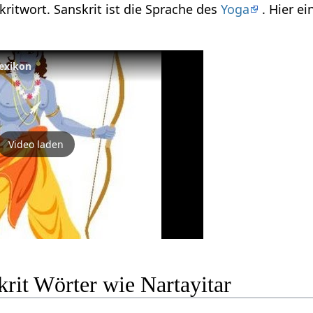
skritwort. Sanskrit ist die Sprache des
Yoga
. Hier e
Lexikon
Video laden
rit Wörter wie Nartayitar