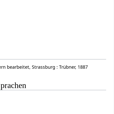
n bearbeitet, Strassburg : Trübner, 1887
Sprachen