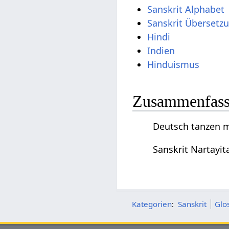
Sanskrit Alphabet
Sanskrit Übersetz
Hindi
Indien
Hinduismus
Zusammenfassu
Deutsch tanzen m
Sanskrit Nartayi
Kategorien
:
Sanskrit
Glo