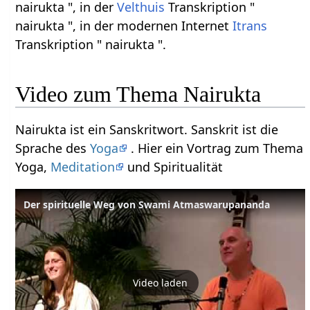
nairukta ", in der
Velthuis
Transkription "
nairukta ", in der modernen Internet
Itrans
Transkription " nairukta ".
Video zum Thema Nairukta
Nairukta ist ein Sanskritwort. Sanskrit ist die
Sprache des
Yoga
. Hier ein Vortrag zum Thema
Yoga,
Meditation
und Spiritualität
Der spirituelle Weg von Swami Atmaswarupananda
Video laden