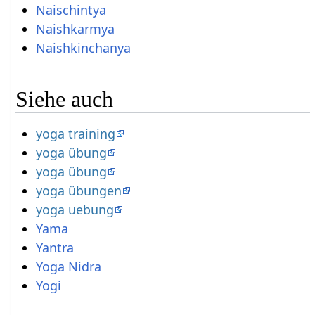
Naischintya
Naishkarmya
Naishkinchanya
Siehe auch
yoga training
yoga übung
yoga übung
yoga übungen
yoga uebung
Yama
Yantra
Yoga Nidra
Yogi