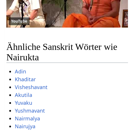
YouTube
Ähnliche Sanskrit Wörter wie
Nairukta
Adin
Khaditar
Visheshavant
Akutila
Yuvaku
Yushmavant
Nairmalya
Nairujya