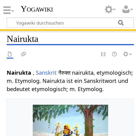
Yogawiki
Nairukta
Nairukta
,
Sanskrit
नैरुक्त nairukta, etymologisch;
m. Etymolog. Nairukta ist ein Sanskritwort und
bedeutet etymologisch; m. Etymolog.