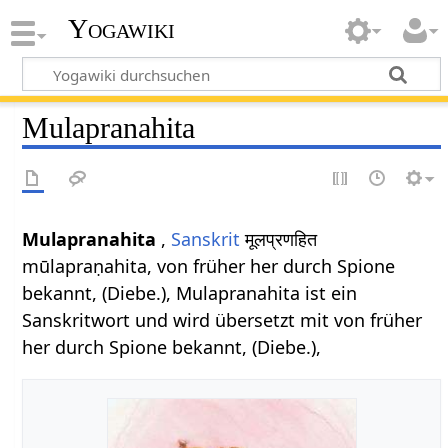
Yogawiki
Mulapranahita
Mulapranahita
,
Sanskrit
मूलप्रणहित
mūlapraṇahita, von früher her durch Spione
bekannt, (Diebe.), Mulapranahita ist ein
Sanskritwort und wird übersetzt mit von früher
her durch Spione bekannt, (Diebe.),