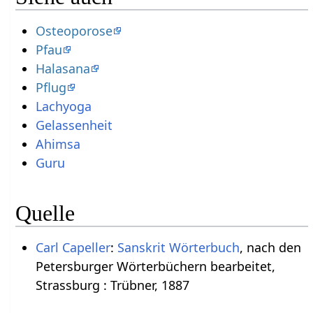
Osteoporose
Pfau
Halasana
Pflug
Lachyoga
Gelassenheit
Ahimsa
Guru
Quelle
Carl Capeller
:
Sanskrit Wörterbuch
, nach den
Petersburger Wörterbüchern bearbeitet,
Strassburg : Trübner, 1887