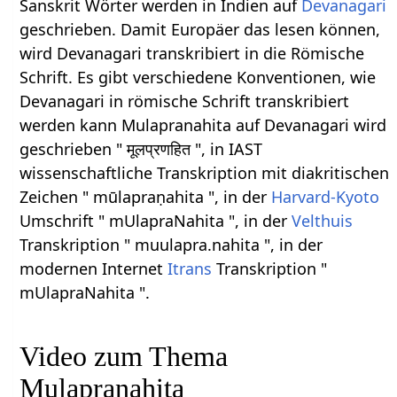
Sanskrit Wörter werden in Indien auf
Devanagari
geschrieben. Damit Europäer das lesen können,
wird Devanagari transkribiert in die Römische
Schrift. Es gibt verschiedene Konventionen, wie
Devanagari in römische Schrift transkribiert
werden kann Mulapranahita auf Devanagari wird
geschrieben " मूलप्रणहित ", in IAST
wissenschaftliche Transkription mit diakritischen
Zeichen " mūlapraṇahita ", in der
Harvard-Kyoto
Umschrift " mUlapraNahita ", in der
Velthuis
Transkription " muulapra.nahita ", in der
modernen Internet
Itrans
Transkription "
mUlapraNahita ".
Video zum Thema
Mulapranahita