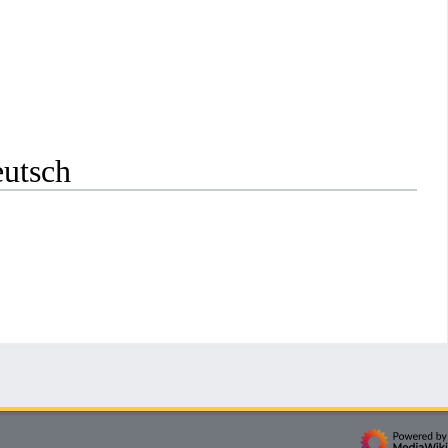
eutsch