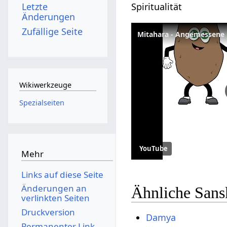
Spiritualität
Letzte
Änderungen
Zufällige Seite
Mitahara - Angemessene 
Wikiwerkzeuge
Spezialseiten
YouTube
Mehr
Links auf diese Seite
Änderungen an
Ähnliche Sans
verlinkten Seiten
Druckversion
Damya
Permanenter Link