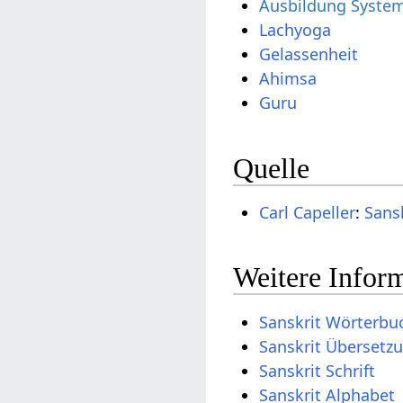
Ausbildung System
Lachyoga
Gelassenheit
Ahimsa
Guru
Quelle
Carl Capeller
:
Sans
Weitere Inform
Sanskrit Wörterbu
Sanskrit Übersetz
Sanskrit Schrift
Sanskrit Alphabet