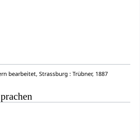
n bearbeitet, Strassburg : Trübner, 1887
Sprachen