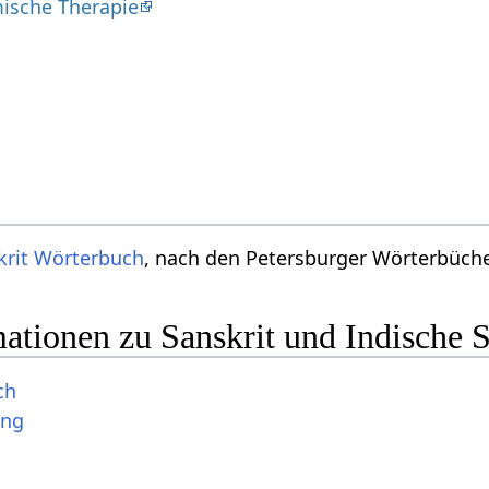
ische Therapie
krit Wörterbuch
, nach den Petersburger Wörterbücher
ationen zu Sanskrit und Indische 
ch
ung