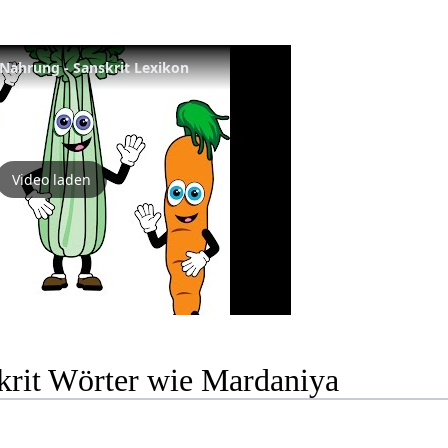
Nahrung - Sanskrit Lexikon
Video laden
krit Wörter wie Mardaniya