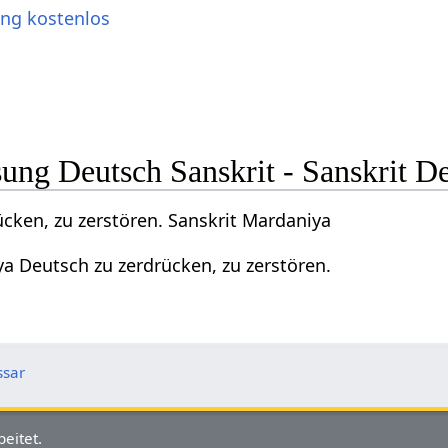
ung kostenlos
ng Deutsch Sanskrit - Sanskrit D
cken, zu zerstören. Sanskrit Mardaniya
a Deutsch zu zerdrücken, zu zerstören.
ssar
eitet.