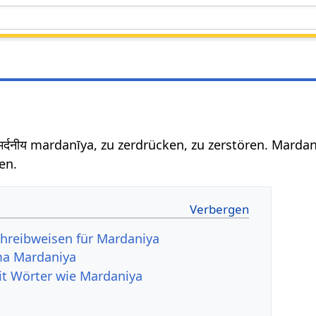
र्दनीय mardanīya, zu zerdrücken, zu zerstören. Marda
en.
hreibweisen für Mardaniya
ma Mardaniya
it Wörter wie Mardaniya