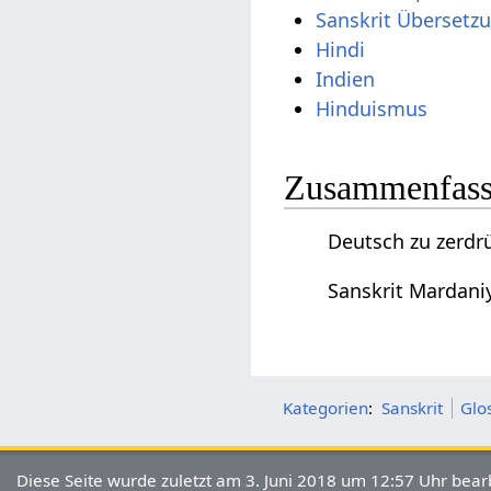
Sanskrit Übersetz
Hindi
Indien
Hinduismus
Zusammenfassu
Deutsch zu zerdrü
Sanskrit Mardaniy
Kategorien
:
Sanskrit
Glo
Diese Seite wurde zuletzt am 3. Juni 2018 um 12:57 Uhr bearb