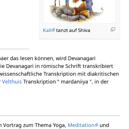
Kali
tanzt auf Shiva
äer das lesen können, wird Devanagari
ie Devanagari in römische Schrift transkribiert
wissenschaftliche Transkription mit diakritischen
r
Velthuis
Transkription " mardaniiya ", in der
in Vortrag zum Thema Yoga,
Meditation
und