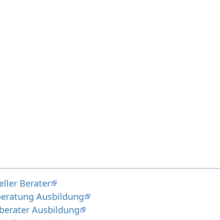
eller Berater
sberatung Ausbildung
sberater Ausbildung