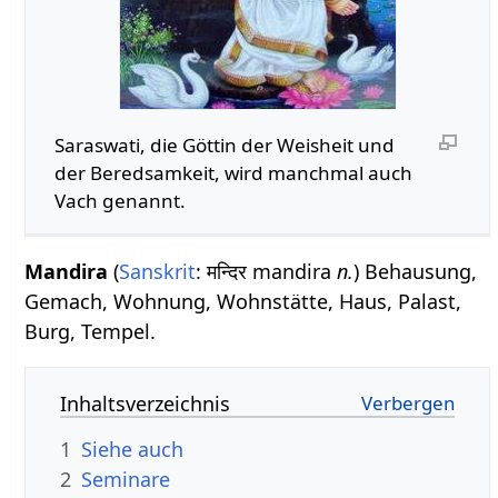
Saraswati, die Göttin der Weisheit und
der Beredsamkeit, wird manchmal auch
Vach genannt.
Mandira
(
Sanskrit
: मन्दिर mandira
n.
) Behausung,
Gemach, Wohnung, Wohnstätte, Haus, Palast,
Burg, Tempel.
Inhaltsverzeichnis
1
Siehe auch
2
Seminare