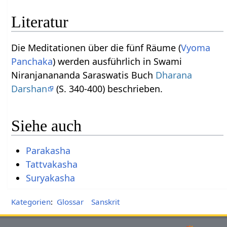
Literatur
Die Meditationen über die fünf Räume (
Vyoma
Panchaka
) werden ausführlich in Swami
Niranjanananda Saraswatis Buch
Dharana
Darshan
(S. 340-400) beschrieben.
Siehe auch
Parakasha
Tattvakasha
Suryakasha
Kategorien
:
Glossar
Sanskrit