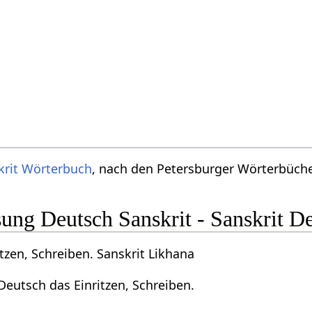
krit Wörterbuch
, nach den Petersburger Wörterbücher
ng Deutsch Sanskrit - Sanskrit D
tzen, Schreiben. Sanskrit Likhana
Deutsch das Einritzen, Schreiben.