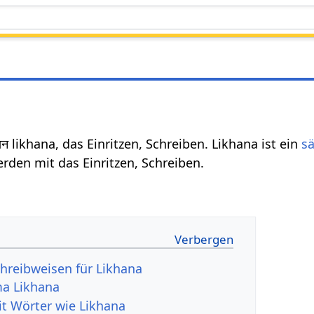
न likhana, das Einritzen, Schreiben. Likhana ist ein
sä
rden mit das Einritzen, Schreiben.
hreibweisen für Likhana
a Likhana
it Wörter wie Likhana