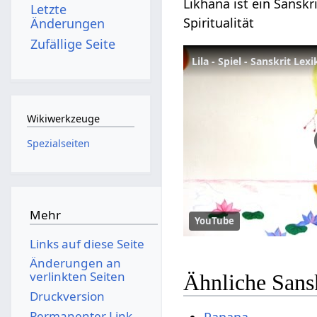
Likhana ist ein Sanskr
Letzte
Spiritualität
Änderungen
Zufällige Seite
Lila - Spiel - Sanskrit Lex
Wikiwerkzeuge
Spezialseiten
Mehr
YouTube
Links auf diese Seite
Änderungen an
verlinkten Seiten
Ähnliche Sans
Druckversion
Permanenter Link