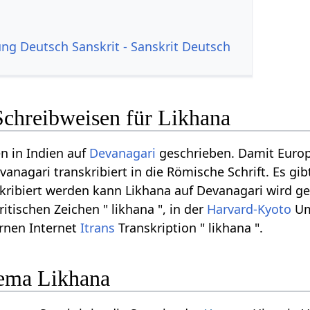
g Deutsch Sanskrit - Sanskrit Deutsch
Schreibweisen für Likhana
n in Indien auf
Devanagari
geschrieben. Damit Euro
vanagari transkribiert in die Römische Schrift. Es g
skribiert werden kann Likhana auf Devanagari wird ges
ritischen Zeichen " likhana ", in der
Harvard-Kyoto
Ums
ernen Internet
Itrans
Transkription " likhana ".
ema Likhana