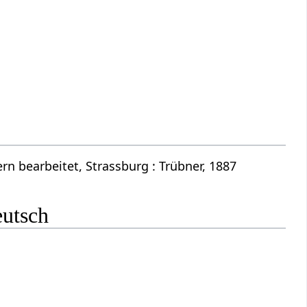
n bearbeitet, Strassburg : Trübner, 1887
eutsch