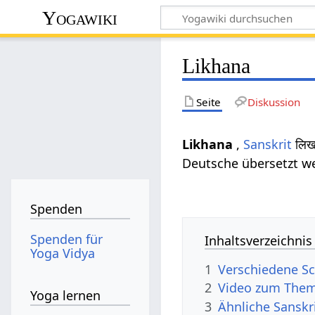
Yogawiki
Likhana
Seite
Diskussion
Likhana
,
Sanskrit
लिख
Deutsche übersetzt we
Spenden
Spenden für
Inhaltsverzeichnis
Yoga Vidya
1
Verschiedene Sc
2
Video zum Them
Yoga lernen
3
Ähnliche Sanskr