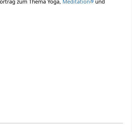
 Vortrag zum Thema Yoga,
Meditation
und