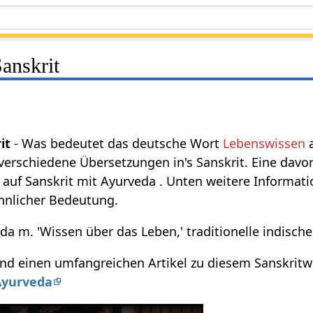
anskrit
it
- Was bedeutet das deutsche Wort
Lebenswissen
a
verschiedene Übersetzungen in's Sanskrit. Eine davo
 auf Sanskrit mit Ayurveda . Unten weitere Informati
hnlicher Bedeutung.
veda m. 'Wissen über das Leben,' traditionelle indisch
d einen umfangreichen Artikel zu diesem Sanskritwo
Ayurveda