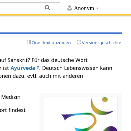
Anonym
Quelltext anzeigen
Versionsgeschichte
uf Sanskrit? Für das deutsche Wort
n ist
Ayurveda
. Deutsch Lebenswissen kann
onen dazu, evtl. auch mit anderen
e Medizin
rt findest