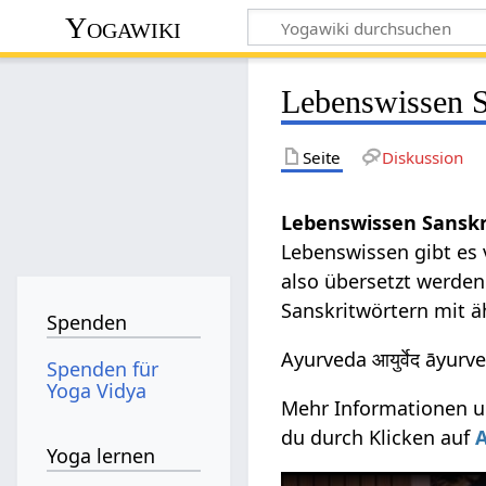
Yogawiki
Lebenswissen S
Seite
Diskussion
Lebenswissen Sanskr
Lebenswissen gibt es 
also übersetzt werden
Sanskritwörtern mit ä
Spenden
Ayurveda आयुर्वेद āyur
Spenden für
Yoga Vidya
Mehr Informationen un
du durch Klicken auf
Yoga lernen