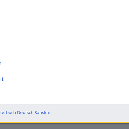
t
it
terbuch Deutsch Sanskrit