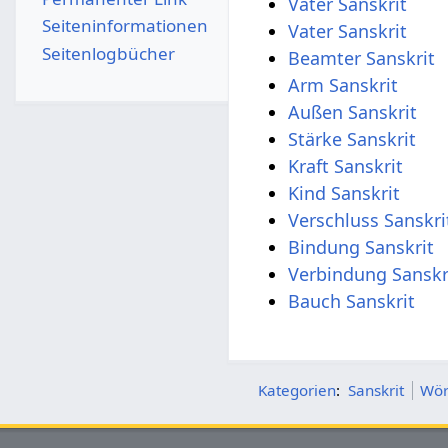
Vater Sanskrit
Seiten­­informationen
Vater Sanskrit
Seitenlogbücher
Beamter Sanskrit
Arm Sanskrit
Außen Sanskrit
Stärke Sanskrit
Kraft Sanskrit
Kind Sanskrit
Verschluss Sanskri
Bindung Sanskrit
Verbindung Sanskr
Bauch Sanskrit
Kategorien
:
Sanskrit
Wör