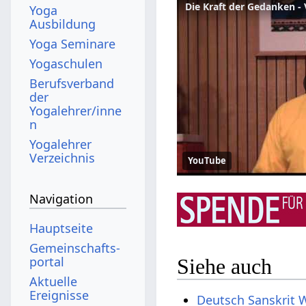
Die Kraft der Gedanken -
Yoga
Ausbildung
Yoga Seminare
Yogaschulen
Berufsverband
der
Yogalehrer/inne
n
Yogalehrer
Verzeichnis
YouTube
Navigation
Hauptseite
Gemeinschafts­
portal
Siehe auch
Aktuelle
Ereignisse
Deutsch Sanskrit 