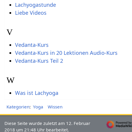
Lachyogastunde
Liebe Videos
V
Vedanta-Kurs
Vedanta-Kurs in 20 Lektionen Audio-Kurs
Vedanta-Kurs Teil 2
W
Was ist Lachyoga
Kategorien
:
Yoga
Wissen
Diese Seite wurde zuletzt am 12. Februar
2018 um 21:48 Uhr bearbeitet.