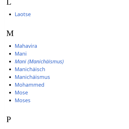
L
Laotse
M
Mahavira
Mani
Mani (Manichäismus)
Manichäisch
Manichäismus
Mohammed
Mose
Moses
P