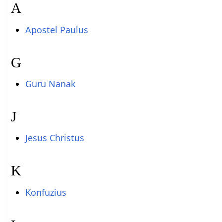
A
Apostel Paulus
G
Guru Nanak
J
Jesus Christus
K
Konfuzius