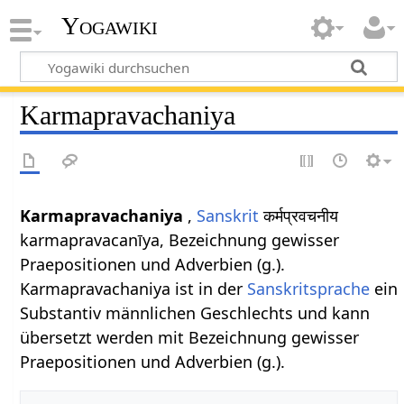
Yogawiki
Karmapravachaniya
Karmapravachaniya
,
Sanskrit
कर्मप्रवचनीय
karmapravacanīya, Bezeichnung gewisser
Praepositionen und Adverbien (g.).
Karmapravachaniya ist in der
Sanskritsprache
ein
Substantiv männlichen Geschlechts und kann
übersetzt werden mit Bezeichnung gewisser
Praepositionen und Adverbien (g.).