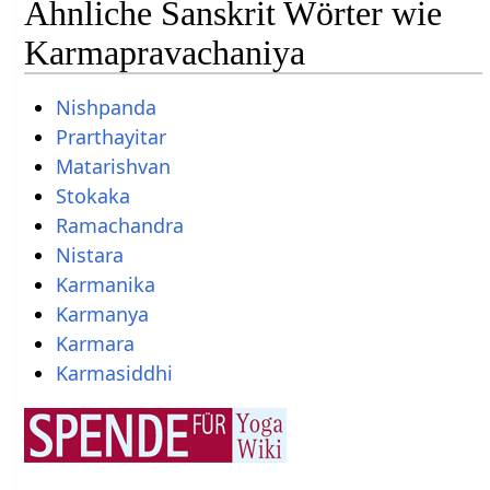
Ähnliche Sanskrit Wörter wie
Karmapravachaniya
Nishpanda
Prarthayitar
Matarishvan
Stokaka
Ramachandra
Nistara
Karmanika
Karmanya
Karmara
Karmasiddhi