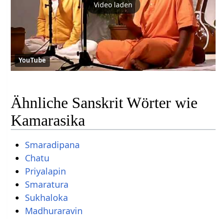
Video laden
YouTube
Ähnliche Sanskrit Wörter wie
Kamarasika
Smaradipana
Chatu
Priyalapin
Smaratura
Sukhaloka
Madhuraravin