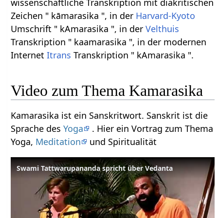
wissenschaftliche Transkription mit diakritischen
Zeichen " kāmarasika ", in der
Harvard-Kyoto
Umschrift " kAmarasika ", in der
Velthuis
Transkription " kaamarasika ", in der modernen
Internet
Itrans
Transkription " kAmarasika ".
Video zum Thema Kamarasika
Kamarasika ist ein Sanskritwort. Sanskrit ist die
Sprache des
Yoga
. Hier ein Vortrag zum Thema
Yoga,
Meditation
und Spiritualität
Swami Tattwarupananda spricht über Vedanta