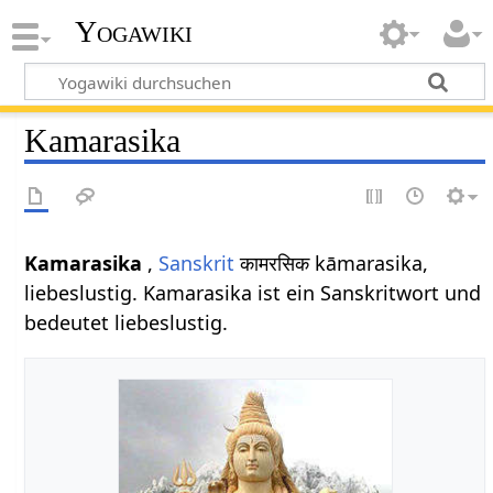
Yogawiki
Kamarasika
Kamarasika
,
Sanskrit
कामरसिक kāmarasika,
liebeslustig. Kamarasika ist ein Sanskritwort und
bedeutet liebeslustig.