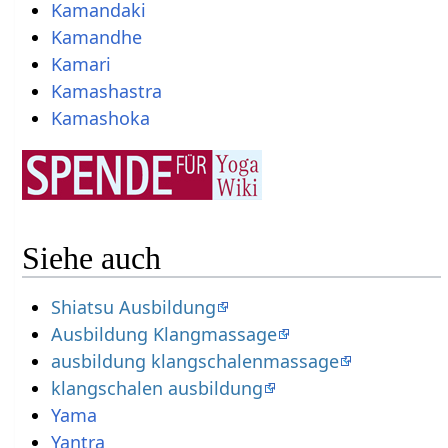
Kamandaki
Kamandhe
Kamari
Kamashastra
Kamashoka
Siehe auch
Shiatsu Ausbildung
Ausbildung Klangmassage
ausbildung klangschalenmassage
klangschalen ausbildung
Yama
Yantra