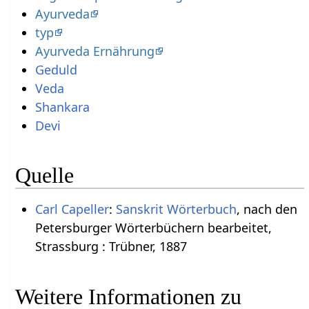
Ayurveda
typ
Ayurveda Ernährung
Geduld
Veda
Shankara
Devi
Quelle
Carl Capeller
:
Sanskrit Wörterbuch
, nach den
Petersburger Wörterbüchern bearbeitet,
Strassburg : Trübner, 1887
Weitere Informationen zu