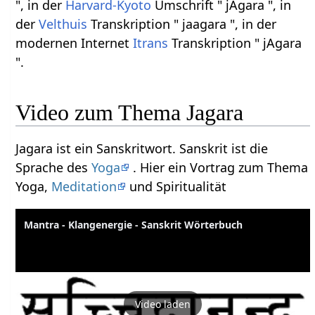
", in der
Harvard-Kyoto
Umschrift " jAgara ", in
der
Velthuis
Transkription " jaagara ", in der
modernen Internet
Itrans
Transkription " jAgara
".
Video zum Thema Jagara
Jagara ist ein Sanskritwort. Sanskrit ist die
Sprache des
Yoga
. Hier ein Vortrag zum Thema
Yoga,
Meditation
und Spiritualität
Mantra - Klangenergie - Sanskrit Wörterbuch
Video laden