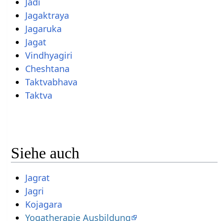
Jadi
Jagaktraya
Jagaruka
Jagat
Vindhyagiri
Cheshtana
Taktvabhava
Taktva
Siehe auch
Jagrat
Jagri
Kojagara
Yogatherapie Ausbildung