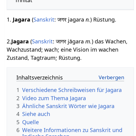
Trinität
1.
Jagara
(
Sanskrit
: जगर jagara
n.
) Rüstung.
2.
Jagara
(
Sanskrit
: जागर jāgara
m.
) das Wachen,
Wachzustand; wach; eine Vision im wachen
Zustand, Tagtraum; Rüstung.
Inhaltsverzeichnis
1
Verschiedene Schreibweisen für Jagara
2
Video zum Thema Jagara
3
Ähnliche Sanskrit Wörter wie Jagara
4
Siehe auch
5
Quelle
6
Weitere Informationen zu Sanskrit und