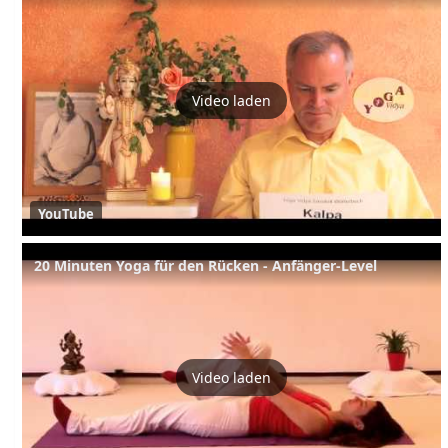
Video laden
YouTube
20 Minuten Yoga für den Rücken - Anfänger-Level
Video laden