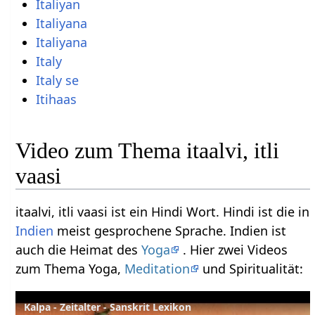
Italiyan
Italiyana
Italiyana
Italy
Italy se
Itihaas
Video zum Thema itaalvi, itli
vaasi
itaalvi, itli vaasi ist ein Hindi Wort. Hindi ist die in
Indien
meist gesprochene Sprache. Indien ist
auch die Heimat des
Yoga
. Hier zwei Videos
zum Thema Yoga,
Meditation
und Spiritualität:
Kalpa - Zeitalter - Sanskrit Lexikon