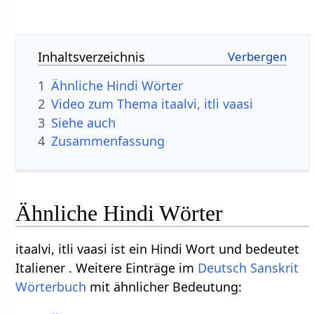
Inhaltsverzeichnis
1
Ähnliche Hindi Wörter
2
Video zum Thema itaalvi, itli vaasi
3
Siehe auch
4
Zusammenfassung
Ähnliche Hindi Wörter
itaalvi, itli vaasi ist ein Hindi Wort und bedeutet
Italiener . Weitere Einträge im
Deutsch Sanskrit
Wörterbuch
mit ähnlicher Bedeutung: