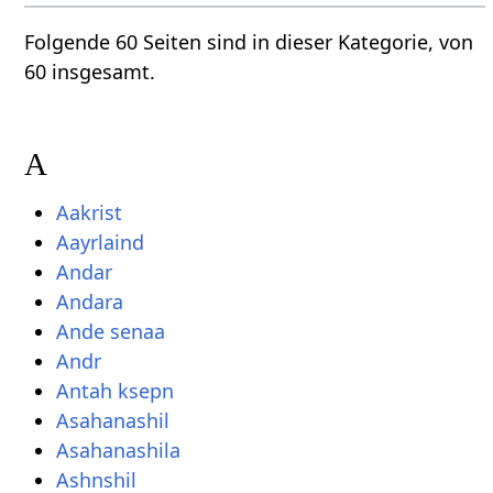
Folgende 60 Seiten sind in dieser Kategorie, von
60 insgesamt.
A
Aakrist
Aayrlaind
Andar
Andara
Ande senaa
Andr
Antah ksepn
Asahanashil
Asahanashila
Ashnshil