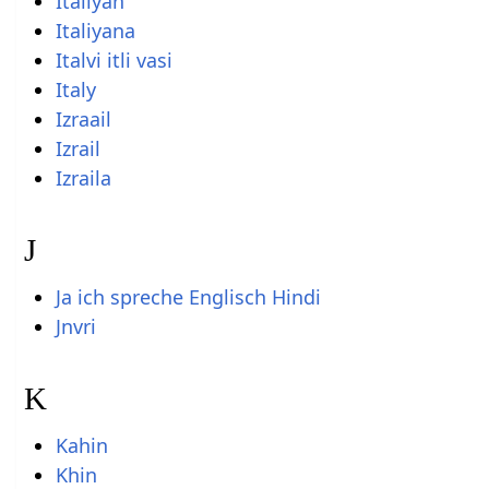
Italiyan
Italiyana
Italvi itli vasi
Italy
Izraail
Izrail
Izraila
J
Ja ich spreche Englisch Hindi
Jnvri
K
Kahin
Khin