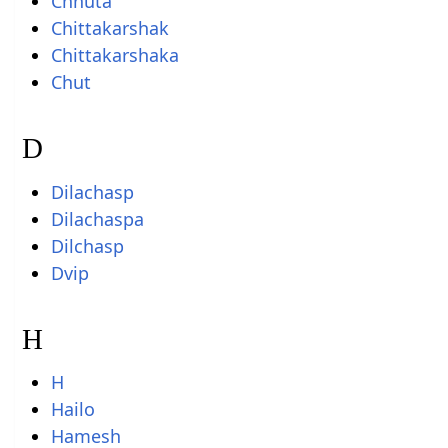
Chhuta
Chittakarshak
Chittakarshaka
Chut
D
Dilachasp
Dilachaspa
Dilchasp
Dvip
H
H
Hailo
Hamesh