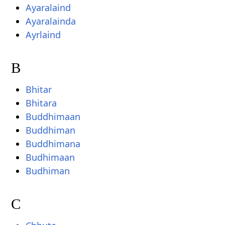
Ayaralaind
Ayaralainda
Ayrlaind
B
Bhitar
Bhitara
Buddhimaan
Buddhiman
Buddhimana
Budhimaan
Budhiman
C