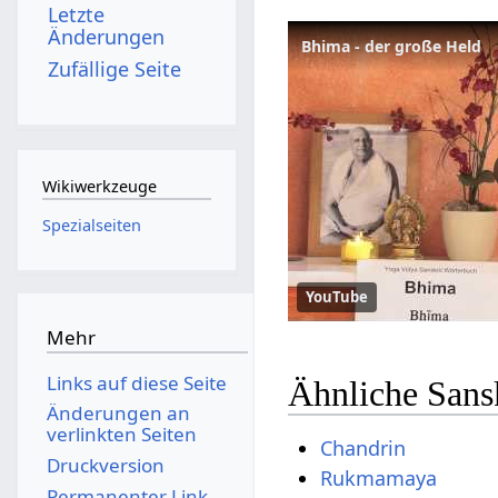
Letzte
Änderungen
Bhima - der große Held
Zufällige Seite
Wikiwerkzeuge
Spezialseiten
YouTube
Mehr
Links auf diese Seite
Ähnliche Sans
Änderungen an
verlinkten Seiten
Chandrin
Druckversion
Rukmamaya
Permanenter Link