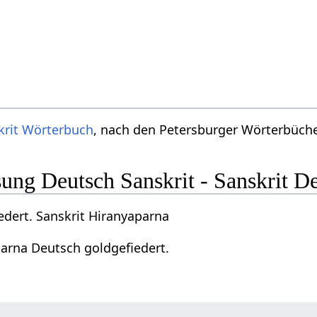
krit Wörterbuch
, nach den Petersburger Wörterbücher
ng Deutsch Sanskrit - Sanskrit D
edert. Sanskrit Hiranyaparna
parna Deutsch goldgefiedert.