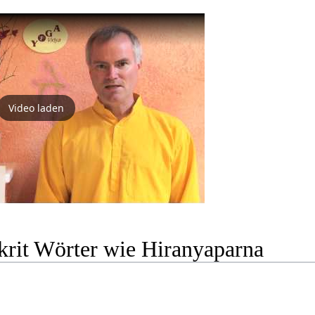
Video laden
krit Wörter wie Hiranyaparna