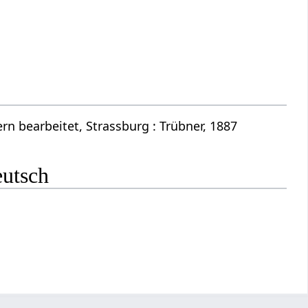
n bearbeitet, Strassburg : Trübner, 1887
eutsch