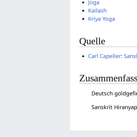
Joga
Kailash
Kriya Yoga
Quelle
Carl Capeller
:
Sans
Zusammenfassu
Deutsch goldgefi
Sanskrit Hiranya