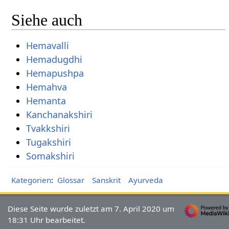
Siehe auch
Hemavalli
Hemadugdhi
Hemapushpa
Hemahva
Hemanta
Kanchanakshiri
Tvakkshiri
Tugakshiri
Somakshiri
Kategorien
:
Glossar
Sanskrit
Ayurveda
Diese Seite wurde zuletzt am 7. April 2020 um
18:31 Uhr bearbeitet.