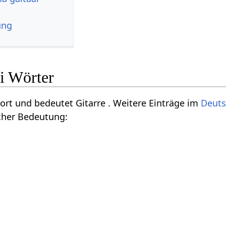
ung
i Wörter
Wort und bedeutet Gitarre . Weitere Einträge im
Deuts
cher Bedeutung: