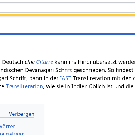
 . Deutsch
eine
Gitarre
kann ins Hindi übersetzt werden
indischen Devanagari Schrift geschrieben. So findest
ari Schrift, dann in der
IAST
Transliteration mit den 
hte
Transliteration
, wie sie in Indien üblich ist und d
Wörter
a gaitaar