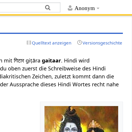
Anonym
Quelltext anzeigen
Versionsgeschichte
 mit गिटार giṭāra
gaitaar
. Hindi wird
 du oben zuerst die Schreibweise des Hindi
diakritischen Zeichen, zuletzt kommt dann die
ie der Aussprache dieses Hindi Wortes recht nahe