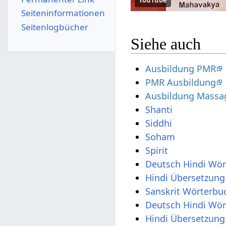
Seiten­­informationen
Seitenlogbücher
Siehe auch
Ausbildung PMR
PMR Ausbildung
Ausbildung Massa
Shanti
Siddhi
Soham
Spirit
Deutsch Hindi Wö
Hindi Übersetzung
Sanskrit Wörterbu
Deutsch Hindi Wö
Hindi Übersetzung