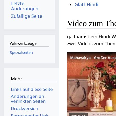
Letzte
Glatt Hindi
Änderungen
Zufällige Seite
Video zum The
gaitaar ist ein Hindi W
zwei Videos zum The
Wikiwerkzeuge
Spezialseiten
Mahavakya - Großer Auss
Mehr
Links auf diese Seite
Änderungen an
verlinkten Seiten
Druckversion
Permanenter Link
YouTube