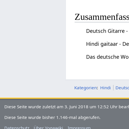
Zusammenfas
Deutsch Gitarre -
Hindi gaitaar - D
Das deutsche Wor
Kategorien
:
Hindi
Deutsc
Diese Seite wurde zuletzt am 3. Juni 2018 um 12:52 Uhr bearb
Diese Seite wurde bisher 1.146-mal abgerufen.
Datenschutz
Über Yogawiki
Impressum