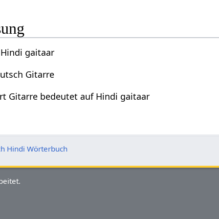
sung
 Hindi gaitaar
eutsch Gitarre
t Gitarre bedeutet auf Hindi gaitaar
h Hindi Wörterbuch
eitet.