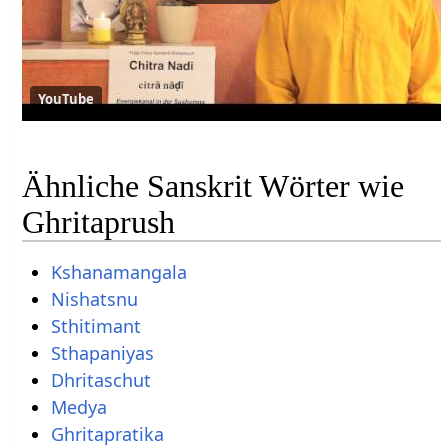
YouTube
Ähnliche Sanskrit Wörter wie
Ghritaprush
Kshanamangala
Nishatsnu
Sthitimant
Sthapaniyas
Dhritaschut
Medya
Ghritapratika