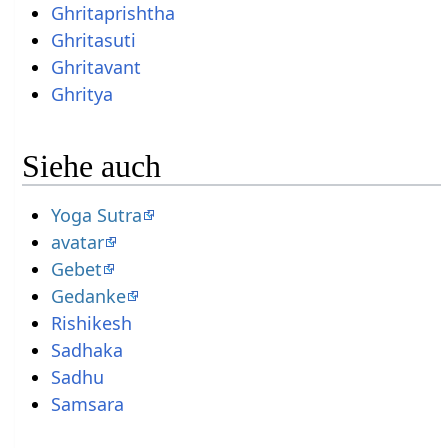
Ghritaprishtha
Ghritasuti
Ghritavant
Ghritya
Siehe auch
Yoga Sutra
avatar
Gebet
Gedanke
Rishikesh
Sadhaka
Sadhu
Samsara