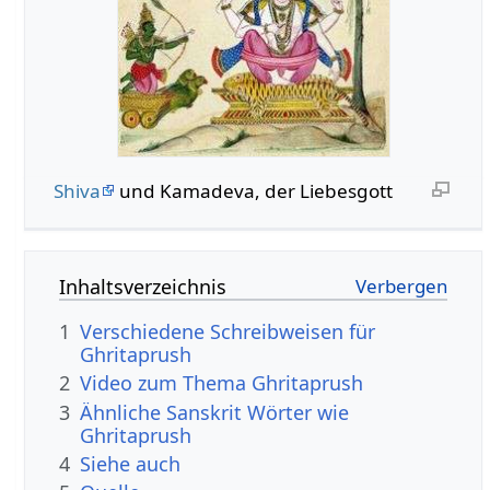
Shiva
und Kamadeva, der Liebesgott
Inhaltsverzeichnis
1
Verschiedene Schreibweisen für
Ghritaprush
2
Video zum Thema Ghritaprush
3
Ähnliche Sanskrit Wörter wie
Ghritaprush
4
Siehe auch