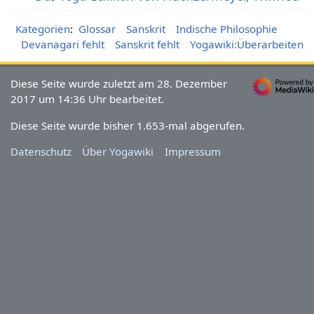
Kategorien
:
Glossar
Sanskrit
Indische Philosophie
Devanagari fehlt
Sanskrit fehlt
Yogawiki:Überarbeiten
Diese Seite wurde zuletzt am 28. Dezember
2017 um 14:36 Uhr bearbeitet.
Diese Seite wurde bisher 1.653-mal abgerufen.
Datenschutz
Über Yogawiki
Impressum