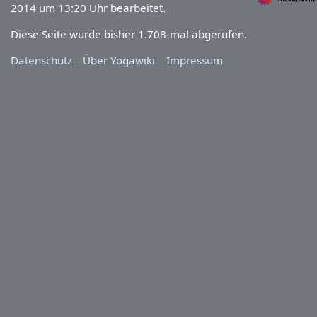
2014 um 13:20 Uhr bearbeitet.
Diese Seite wurde bisher 1.708-mal abgerufen.
Datenschutz
Über Yogawiki
Impressum