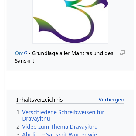
Om
- Grundlage aller Mantras und des
Sanskrit
Inhaltsverzeichnis
1
Verschiedene Schreibweisen für
Dravayitnu
2
Video zum Thema Dravayitnu
3
Ähnliche Sanskrit Wörter wie