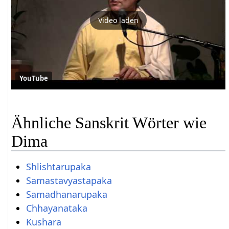
Video laden
YouTube
Ähnliche Sanskrit Wörter wie
Dima
Shlishtarupaka
Samastavyastapaka
Samadhanarupaka
Chhayanataka
Kushara