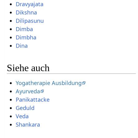
Dravyajata
Dikshna
Dilipasunu
Dimba
Dimbha
Dina
Siehe auch
Yogatherapie Ausbildung
Ayurveda
Panikattacke
Geduld
Veda
Shankara