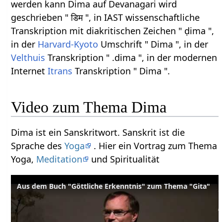
werden kann Dima auf Devanagari wird
geschrieben " डिम ", in IAST wissenschaftliche
Transkription mit diakritischen Zeichen " ḍima ",
in der
Harvard-Kyoto
Umschrift " Dima ", in der
Velthuis
Transkription " .dima ", in der modernen
Internet
Itrans
Transkription " Dima ".
Video zum Thema Dima
Dima ist ein Sanskritwort. Sanskrit ist die
Sprache des
Yoga
. Hier ein Vortrag zum Thema
Yoga,
Meditation
und Spiritualität
Aus dem Buch "Göttliche Erkenntnis" zum Thema "Gita"