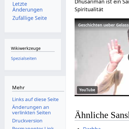
Dhusariman ist ein San
Letzte
Spiritualität
Änderungen
Zufällige Seite
Geschichten ueber Gelass
Wikiwerkzeuge
Spezialseiten
Mehr
YouTube
Links auf diese Seite
Änderungen an
verlinkten Seiten
Ähnliche Sans
Druckversion
Permanenter Link