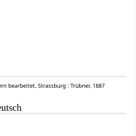
n bearbeitet, Strassburg : Trübner, 1887
eutsch