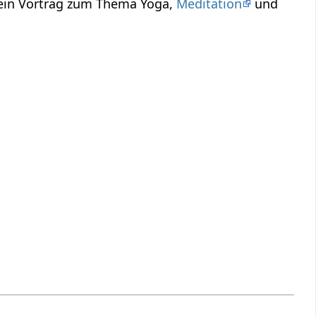
 ein Vortrag zum Thema Yoga,
Meditation
und