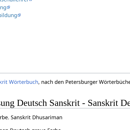
ung
bildung
krit Wörterbuch
, nach den Petersburger Wörterbücher
ng Deutsch Sanskrit - Sanskrit D
rbe. Sanskrit Dhusariman