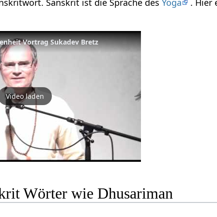
skritwort. Sanskrit ist die Sprache des
Yoga
. Hier
enheit Vortrag Sukadev Bretz
Video laden
krit Wörter wie Dhusariman