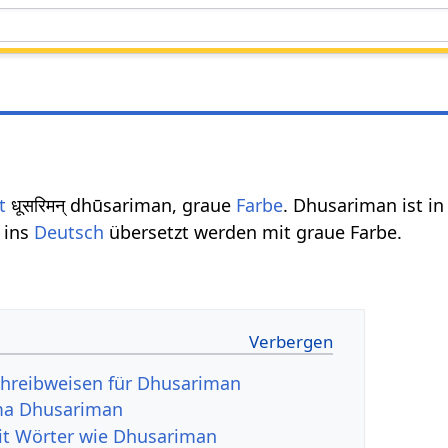
t
धूसरिमन् dhūsariman, graue
Farbe
. Dhusariman ist in
 ins
Deutsch
übersetzt werden mit graue Farbe.
chreibweisen für Dhusariman
ma Dhusariman
it Wörter wie Dhusariman