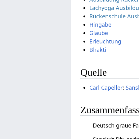
Lachyoga Ausbild
Rückenschule Aus
Hingabe
Glaube
Erleuchtung
Bhakti
Quelle
Carl Capeller
:
Sans
Zusammenfassu
Deutsch graue Fa