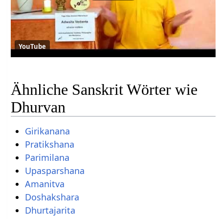
YouTube
Ähnliche Sanskrit Wörter wie
Dhurvan
Girikanana
Pratikshana
Parimilana
Upasparshana
Amanitva
Doshakshara
Dhurtajarita