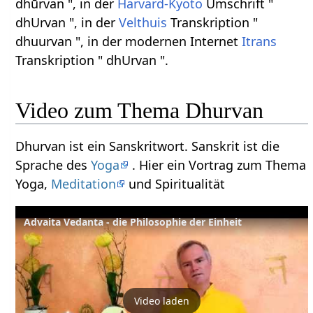
dhūrvan ", in der
Harvard-Kyoto
Umschrift "
dhUrvan ", in der
Velthuis
Transkription "
dhuurvan ", in der modernen Internet
Itrans
Transkription " dhUrvan ".
Video zum Thema Dhurvan
Dhurvan ist ein Sanskritwort. Sanskrit ist die
Sprache des
Yoga
. Hier ein Vortrag zum Thema
Yoga,
Meditation
und Spiritualität
Advaita Vedanta - die Philosophie der Einheit
Video laden