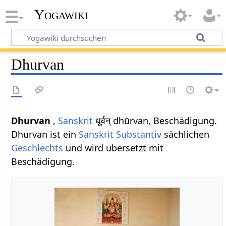
Yogawiki
Dhurvan
Dhurvan
,
Sanskrit
धूर्वन् dhūrvan, Beschädigung.
Dhurvan ist ein
Sanskrit Substantiv
sächlichen
Geschlechts
und wird übersetzt mit
Beschädigung.