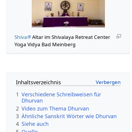
Shiva
Altar im Shivalaya Retreat Center
Yoga Vidya Bad Meinberg
Inhaltsverzeichnis
1
Verschiedene Schreibweisen für
Dhurvan
2
Video zum Thema Dhurvan
3
Ähnliche Sanskrit Wörter wie Dhurvan
4
Siehe auch
5
Quelle