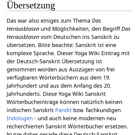
Übersetzung
Das war also einiges zum Thema
Das
Herausblasen
und Möglichkeiten, den Begriff
Das
Herausblasen
vom Deutschen ins Sanskrit zu
übersetzen. Bitte beachte: Sanskrit ist eine
komplexe Sprache. Dieser Yoga Wiki Eintrag mit
der Deutsch-Sanskrit Übersetzung ist
genommen worden aus Auszügen von frei
verfügbaren Wörterbüchern aus dem 19.
Jahrhundert und aus dem Anfang des 20.
Jahrhunderts. Diese Yoga Wiki Sanskrit
Wörterbucheinträge können natürlich keinen
indischen Sanskrit
Pandit
bzw. fachkundigen
Indologen
- und auch keine modernen neu
recherchierten Sanskrit Wörterbücher ersetzen.
Nutze daher gerade diese Deutsch-Sanskrit