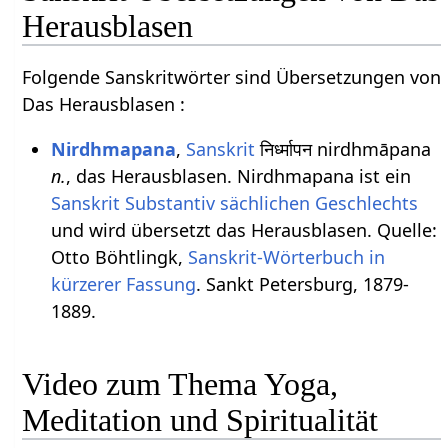
Herausblasen
Folgende Sanskritwörter sind Übersetzungen von
Das Herausblasen :
Nirdhmapana
,
Sanskrit
निर्ध्मापन nirdhmāpana
n.
, das Herausblasen. Nirdhmapana ist ein
Sanskrit Substantiv
sächlichen
Geschlechts
und wird übersetzt das Herausblasen. Quelle:
Otto Böhtlingk,
Sanskrit-Wörterbuch in
kürzerer Fassung
. Sankt Petersburg, 1879-
1889.
Video zum Thema Yoga,
Meditation und Spiritualität