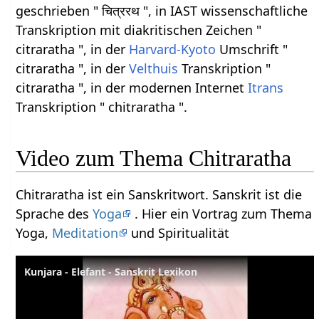
geschrieben " चित्ररथ ", in IAST wissenschaftliche
Transkription mit diakritischen Zeichen "
citraratha ", in der
Harvard-Kyoto
Umschrift "
citraratha ", in der
Velthuis
Transkription "
citraratha ", in der modernen Internet
Itrans
Transkription " chitraratha ".
Video zum Thema Chitraratha
Chitraratha ist ein Sanskritwort. Sanskrit ist die
Sprache des
Yoga
. Hier ein Vortrag zum Thema
Yoga,
Meditation
und Spiritualität
Kunjara - Elefant - Sanskrit Lexikon