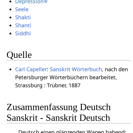
Depression
Seele
Shakti
Shanti
Siddhi
Quelle
Carl Capeller
:
Sanskrit Wörterbuch
, nach den
Petersburger Wörterbüchern bearbeitet,
Strassburg : Trübner, 1887
Zusammenfassung Deutsch
Sanskrit - Sanskrit Deutsch
Deutsch einen glänzenden Wagen habend;