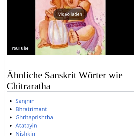
Video laden
YouTube
Ähnliche Sanskrit Wörter wie
Chitraratha
Sanjnin
Bhratrimant
Ghritaprishtha
Atatayin
Nishkin