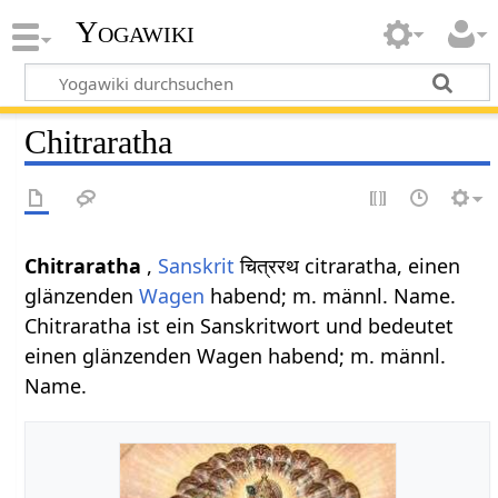
Yogawiki
Chitraratha
Chitraratha
,
Sanskrit
चित्ररथ citraratha, einen
glänzenden
Wagen
habend; m. männl. Name.
Chitraratha ist ein Sanskritwort und bedeutet
einen glänzenden Wagen habend; m. männl.
Name.