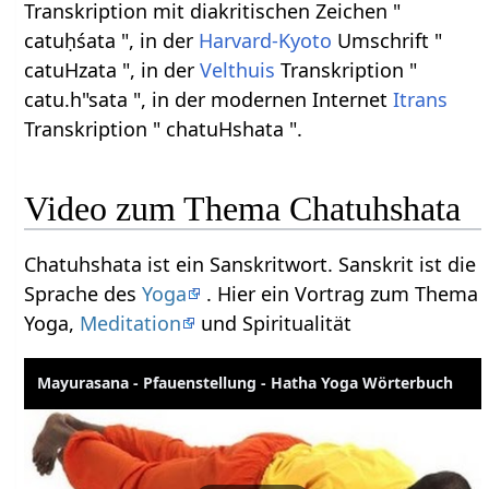
Transkription mit diakritischen Zeichen "
catuḥśata ", in der
Harvard-Kyoto
Umschrift "
catuHzata ", in der
Velthuis
Transkription "
catu.h"sata ", in der modernen Internet
Itrans
Transkription " chatuHshata ".
Video zum Thema Chatuhshata
Chatuhshata ist ein Sanskritwort. Sanskrit ist die
Sprache des
Yoga
. Hier ein Vortrag zum Thema
Yoga,
Meditation
und Spiritualität
Mayurasana - Pfauenstellung - Hatha Yoga Wörterbuch