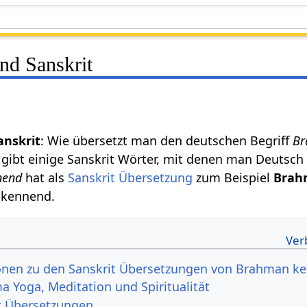
nd Sanskrit
nskrit
: Wie übersetzt man den deutschen Begriff
Br
gibt einige Sanskrit Wörter, mit denen man Deutsc
nend
hat als
Sanskrit Übersetzung
zum Beispiel
Brah
 kennend.
onen zu den Sanskrit Übersetzungen von Brahman k
 Yoga, Meditation und Spiritualität
t Übersetzungen