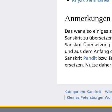
Kriyas Seminare
Anmerkungen 
Das war also einige
Sanskrit zu übersetzen
Sanskrit Übersetzung
und aus dem Anfang de
Sanskrit
Pandit
bzw. f
ersetzen. Nutze daher
Kategorien
:
Sanskrit
Wör
Kleines Petersburger Wör