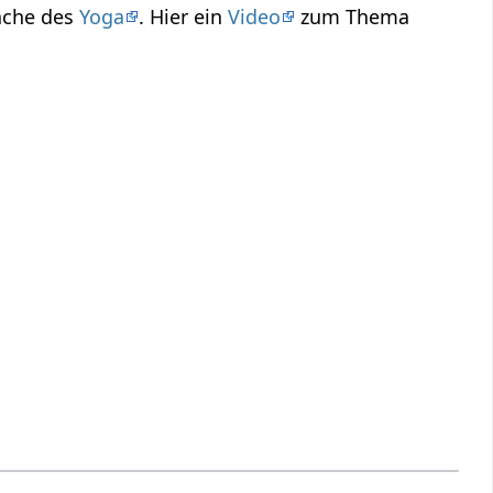
rache des
Yoga
. Hier ein
Video
zum Thema