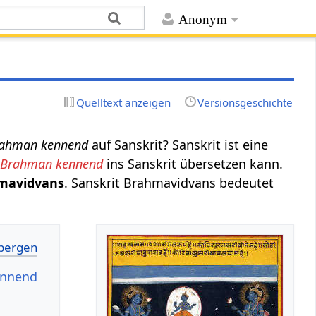
Anonym
Quelltext anzeigen
Versionsgeschichte
ahman kennend
auf Sanskrit? Sanskrit ist eine
h
Brahman kennend
ins Sanskrit übersetzen kann.
mavidvans
. Sanskrit Brahmavidvans bedeutet
ennend