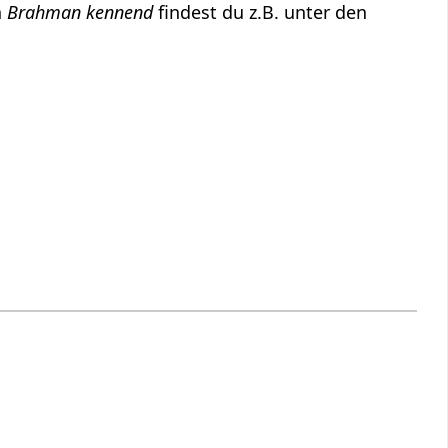
h
Brahman kennend
findest du z.B. unter den