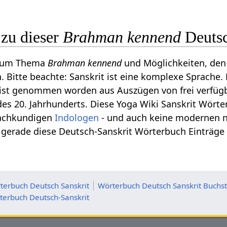
zu dieser
Brahman kennend
Deuts
s zum Thema
Brahman kennend
und Möglichkeiten, den
. Bitte beachte: Sanskrit ist eine komplexe Sprache.
 ist genommen worden aus Auszügen von frei verfüg
s 20. Jahrhunderts. Diese Yoga Wiki Sanskrit Wörte
achkundigen
Indologen
- und auch keine modernen n
 gerade diese Deutsch-Sanskrit Wörterbuch Einträge
terbuch Deutsch Sanskrit
Wörterbuch Deutsch Sanskrit Buchs
terbuch Deutsch-Sanskrit