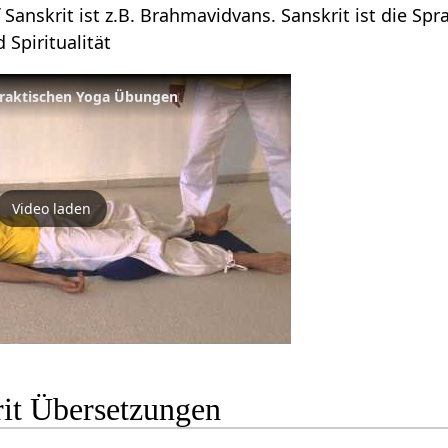
anskrit ist z.B. Brahmavidvans. Sanskrit ist die Sp
 Spiritualität
 praktischen Yoga Übungen
Video laden
rit Übersetzungen