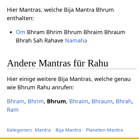
Hier Mantras, welche Bija Mantra Bhrum
enthalten:
Om
Bhram Bhrim Bhrum Bhraim Bhraum
Bhrah Sah Rahave
Namaha
Andere Mantras für Rahu
Hier einige weitere Bija Mantras, welche genau
wie Bhrum Rahu anrufen:
Bhram
,
Bhrim
,
Bhrum
,
Bhraim
,
Bhraum
,
Bhrah
,
Ram
Kategorien
:
Mantra
Bija Mantra
Planeten-Mantra