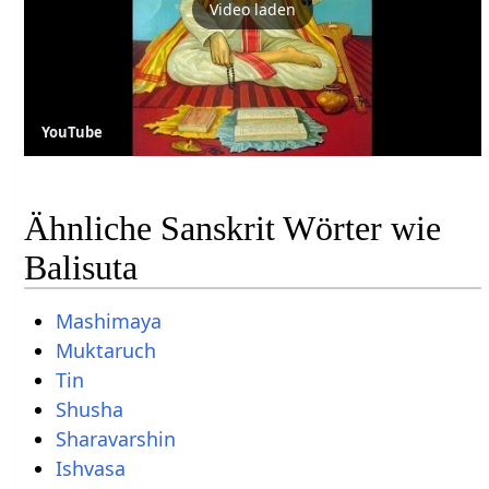
Video laden
YouTube
Ähnliche Sanskrit Wörter wie
Balisuta
Mashimaya
Muktaruch
Tin
Shusha
Sharavarshin
Ishvasa