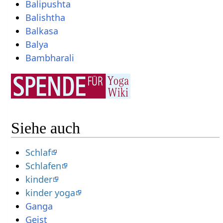
Balipushta
Balishtha
Balkasa
Balya
Bambharali
Siehe auch
Schlaf
Schlafen
kinder
kinder yoga
Ganga
Geist