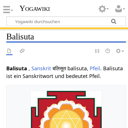
Yogawiki
Balisuta
Balisuta
,
Sanskrit
बलिसुत balisuta,
Pfeil
. Balisuta
ist ein Sanskritwort und bedeutet Pfeil.