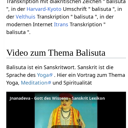
Transkription mit diakritischen Zeichen " balisuta
", in der
Harvard-Kyoto
Umschrift " balisuta ", in
der
Velthuis
Transkription " balisuta ", in der
modernen Internet
Itrans
Transkription "
balisuta ".
Video zum Thema Balisuta
Balisuta ist ein Sanskritwort. Sanskrit ist die
Sprache des
Yoga
. Hier ein Vortrag zum Thema
Yoga,
Meditation
und Spiritualität
Jnanadeva - Gott des Wissens - Sanskrit Lexikon