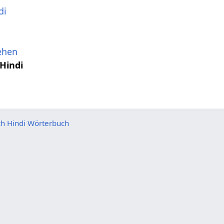
di
ehen
Hindi
h Hindi Wörterbuch