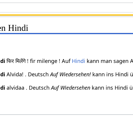
en Hindi
di
फिर मिलेंगे ! fir milenge ! Auf
Hindi
kann man sagen Au
di
Alvida! . Deutsch
Auf Wiedersehen!
kann ins Hindi ü
di
alvidaa . Deutsch
Auf Wiedersehen
kann ins Hindi ü