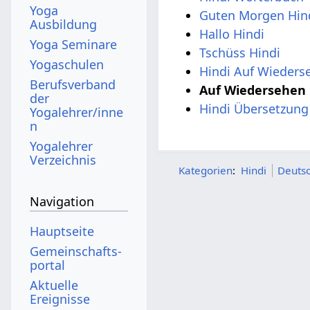
Yoga
Guten Morgen Hin
Ausbildung
Hallo Hindi
Yoga Seminare
Tschüss Hindi
Yogaschulen
Hindi Auf Wieders
Berufsverband
Auf Wiedersehen 
der
Hindi Übersetzung
Yogalehrer/inne
n
Yogalehrer
Verzeichnis
Kategorien
:
Hindi
Deutsc
Navigation
Hauptseite
Gemeinschafts­
portal
Aktuelle
Ereignisse