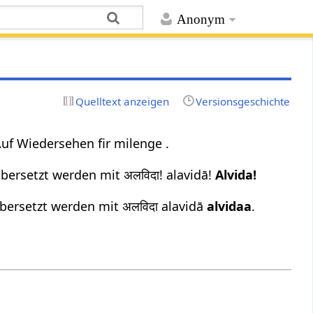
Anonym
Quelltext anzeigen
Versionsgeschichte
f Wiedersehen fir milenge .
bersetzt werden mit अलविदा! alavidā!
Alvida!
bersetzt werden mit अलविदा alavidā
alvidaa
.