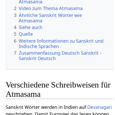
Atmasama
2
Video zum Thema Atmasama
3
Ähnliche Sanskrit Wörter wie
Atmasama
4
Siehe auch
5
Quelle
6
Weitere Informationen zu Sanskrit und
Indische Sprachen
7
Zusammenfassung Deutsch Sanskrit -
Sanskrit Deutsch
Verschiedene Schreibweisen für
Atmasama
Sanskrit Wörter werden in Indien auf
Devanagari
geschrieben. Damit Europäer das lesen können,