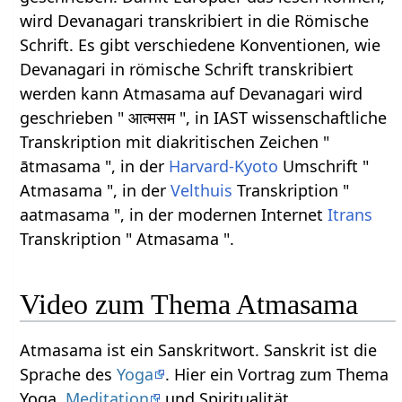
wird Devanagari transkribiert in die Römische
Schrift. Es gibt verschiedene Konventionen, wie
Devanagari in römische Schrift transkribiert
werden kann Atmasama auf Devanagari wird
geschrieben " आत्मसम ", in IAST wissenschaftliche
Transkription mit diakritischen Zeichen "
ātmasama ", in der
Harvard-Kyoto
Umschrift "
Atmasama ", in der
Velthuis
Transkription "
aatmasama ", in der modernen Internet
Itrans
Transkription " Atmasama ".
Video zum Thema Atmasama
Atmasama ist ein Sanskritwort. Sanskrit ist die
Sprache des
Yoga
. Hier ein Vortrag zum Thema
Yoga,
Meditation
und Spiritualität