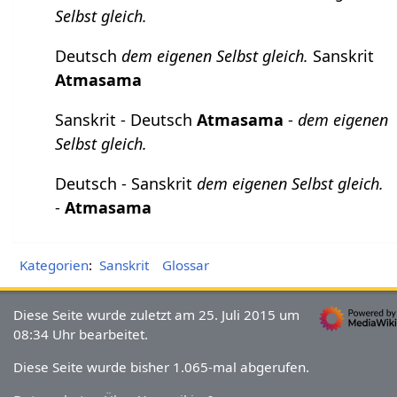
Selbst gleich.
Deutsch
dem eigenen Selbst gleich.
Sanskrit
Atmasama
Sanskrit - Deutsch
Atmasama
-
dem eigenen
Selbst gleich.
Deutsch - Sanskrit
dem eigenen Selbst gleich.
-
Atmasama
Kategorien
:
Sanskrit
Glossar
Diese Seite wurde zuletzt am 25. Juli 2015 um
08:34 Uhr bearbeitet.
Diese Seite wurde bisher 1.065-mal abgerufen.