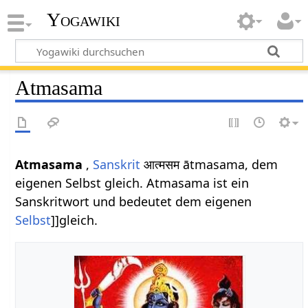
Yogawiki
Atmasama
Atmasama
,
Sanskrit
आत्मसम ātmasama, dem
eigenen Selbst gleich. Atmasama ist ein
Sanskritwort und bedeutet dem eigenen
Selbst
]]gleich.