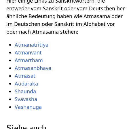
Hier einige Links zu Sanskritwörtern, die
entweder vom Sanskrit oder vom Deutschen her
ähnliche Bedeutung haben wie Atmasama oder
im Deutschen oder Sanskrit im Alphabet vor
oder nach Atmasama stehen:
Atmanatritiya
Atmanvant
Atmartham
Atmasanbhava
Atmasat
Audaraka
Shaunda
Svavasha
Vashanuga
Siehe auch