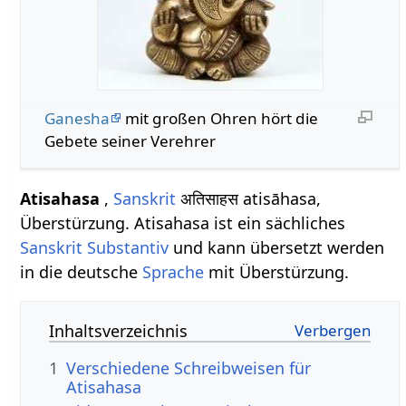
Ganesha
mit großen Ohren hört die
Gebete seiner Verehrer
Atisahasa
,
Sanskrit
अतिसाहस atisāhasa,
Überstürzung. Atisahasa ist ein sächliches
Sanskrit Substantiv
und kann übersetzt werden
in die deutsche
Sprache
mit Überstürzung.
Inhaltsverzeichnis
1
Verschiedene Schreibweisen für
Atisahasa