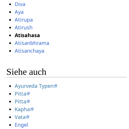
Diva
Aya
Atirupa
Atirush
Atisahasa
Atisanbhrama
Atisanchaya
Siehe auch
Ayurveda Typen
Pitta
Pitta
Kapha
Vata
Engel