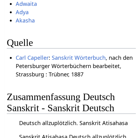
Adwaita
Adya
Akasha
Quelle
Carl Capeller
:
Sanskrit Wörterbuch
, nach den
Petersburger Wörterbüchern bearbeitet,
Strassburg : Trübner, 1887
Zusammenfassung Deutsch
Sanskrit - Sanskrit Deutsch
Deutsch allzuplötzlich. Sanskrit Atisahasa
Sanskrit Atisahasa Deutsch allzuplötzlich.