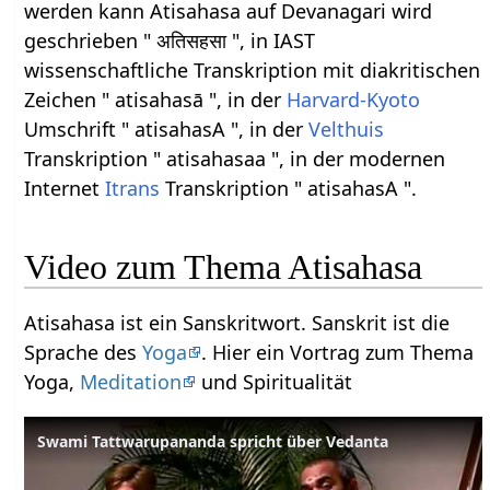
werden kann Atisahasa auf Devanagari wird
geschrieben " अतिसहसा ", in IAST
wissenschaftliche Transkription mit diakritischen
Zeichen " atisahasā ", in der
Harvard-Kyoto
Umschrift " atisahasA ", in der
Velthuis
Transkription " atisahasaa ", in der modernen
Internet
Itrans
Transkription " atisahasA ".
Video zum Thema Atisahasa
Atisahasa ist ein Sanskritwort. Sanskrit ist die
Sprache des
Yoga
. Hier ein Vortrag zum Thema
Yoga,
Meditation
und Spiritualität
Swami Tattwarupananda spricht über Vedanta