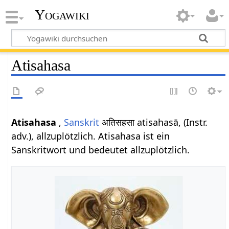
Yogawiki
Atisahasa
Atisahasa
,
Sanskrit
अतिसहसा atisahasā, (Instr.
adv.), allzuplötzlich. Atisahasa ist ein
Sanskritwort und bedeutet allzuplötzlich.