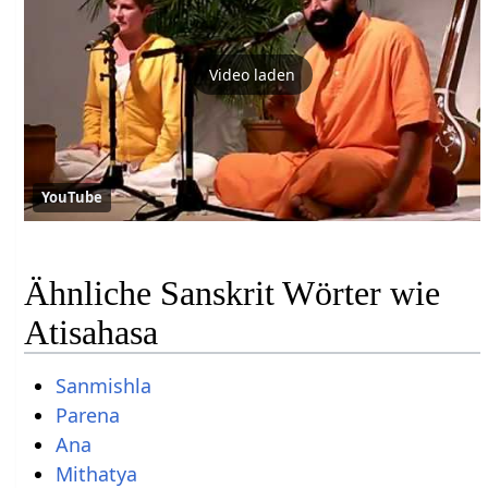
Video laden
YouTube
Ähnliche Sanskrit Wörter wie
Atisahasa
Sanmishla
Parena
Ana
Mithatya