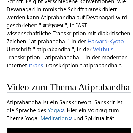
Schrift. Es gibt verschiedene Konventionen, wie
Devanagari in römische Schrift transkribiert
werden kann Atiprabandha auf Devanagari wird
geschrieben " अतिप्रबन्ध ", in IAST
wissenschaftliche Transkription mit diakritischen
Zeichen " atiprabandha ", in der
Harvard-Kyoto
Umschrift " atiprabandha ", in der
Velthuis
Transkription " atiprabandha ", in der modernen
Internet
Itrans
Transkription " atiprabandha ".
Video zum Thema Atiprabandha
Atiprabandha ist ein Sanskritwort. Sanskrit ist
die Sprache des
Yoga
. Hier ein Vortrag zum
Thema Yoga,
Meditation
und Spiritualität