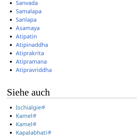
Sanvada
Samalapa
Sanlapa
Asamaya
Atipatin
Atipinaddha
Atiprakrita
Atipramana
Atipravriddha
Siehe auch
Ischialgie
Kamel
Kamel
Kapalabhati