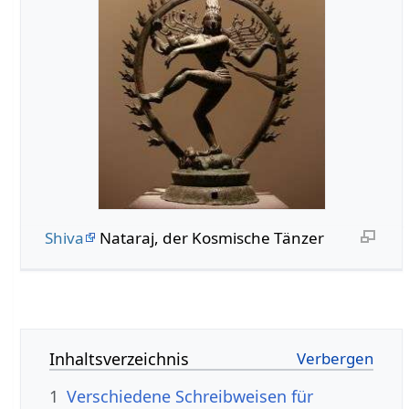
Shiva
Nataraj, der Kosmische Tänzer
Inhaltsverzeichnis
1
Verschiedene Schreibweisen für