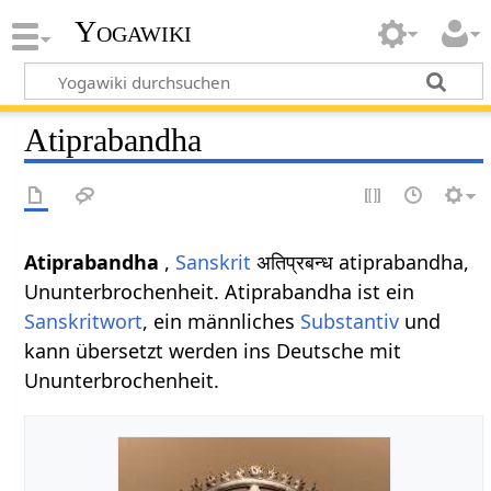
Yogawiki
Atiprabandha
Atiprabandha
,
Sanskrit
अतिप्रबन्ध atiprabandha,
Ununterbrochenheit. Atiprabandha ist ein
Sanskritwort
, ein männliches
Substantiv
und
kann übersetzt werden ins Deutsche mit
Ununterbrochenheit.